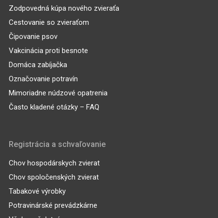
Zodpovedná kúpa nového zvieraťa
Cestovanie so zvieraťom
Čipovanie psov
Vakcinácia proti besnote
Domáca zabíjačka
Označovanie potravín
Mimoriadne núdzové opatrenia
Často kladené otázky – FAQ
Registrácia a schvaľovanie
Chov hospodárskych zvierat
Chov spoločenských zvierat
Tabakové výrobky
Potravinárské prevádzkárne