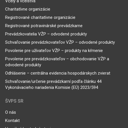
Včely a včelstvá
Charitatívne organizácie
Registrované charitatívne organizácie
Registrované potravinárské prevádzkarne
Prevádzkovatelia VŽP – odvodené produkty
Schvaľovanie prevádzkovateľov VŽP – odvodené produkty
Povolenie pre užívateľov VŽP – produkty na kŕmenie
Povolenie pre prevádzkovateľov – obchodovanie VŽP a
odvodené produkty
Odhlásenie – centrálna evidencia hospodárskych zvierat
Schvaľovanie/určenie prevádzkarní podľa článku 44
Vykonávacieho nariadenia Komisie (EÚ) 2023/594
ŠVPS SR
O nás
Kontakt