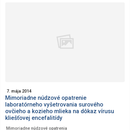
7. mája 2014
Mimoriadne núdzové opatrenie
laboratórneho vyšetrovania surového
ovčieho a kozieho mlieka na dôkaz vírusu
kliešťovej encefalitídy
Mimoriadne núdzové opatrenia