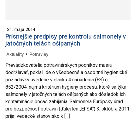
21. mája 2014
Prísnejšie predpisy pre kontrolu salmonely v
jatočných telách ošípaných
•
Aktuality
Potraviny
Prevádzkovatelia potravinárskych podnikov musia
dodržiavať, pokiaľ ide o všeobecné a osobitné hygienické
požiadavky uvedené v článku 4 nariadenia (ES) č.
852/2004, najmä kritérium hygieny procesu, ktoré sa týka
salmonely v jatočných telách ošípaných ako dôsledok ich
kontaminácie počas zabíjania. Salmonela Európsky úrad
pre bezpečnosť potravín (ďalej len „EFSA“) 3. októbra 2011
prijal vedecké stanovisko k […]