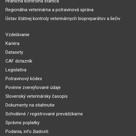
Hraničná kontrolná stanica
Regionálna veterinárna a potravinová správa
Ústav štátnej kontroly veterinárnych biopreparátov a liečiv
Vzdelávanie
Kariéra
Datasety
CAF dotazník
Legislatíva
Potravinový kódex
Povinne zverejňované údaje
Slovenský veterinársky časopis
Dokumenty na stiahnutie
Schválené / registrované prevádzkarne
Správne poplatky
Podania, info žiadosti