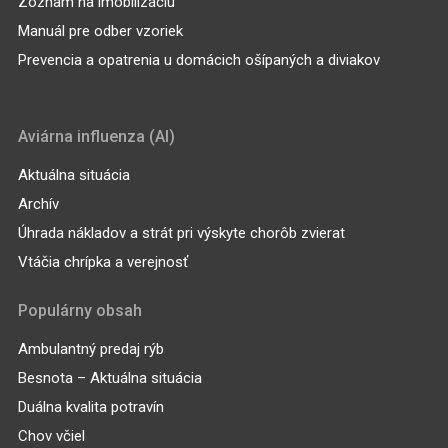
Zoznam na imobilizáciu
Manuál pre odber vzoriek
Prevencia a opatrenia u domácich ošípaných a diviakov
Aviárna influenza (AI)
Aktuálna situácia
Archív
Úhrada nákladov a strát pri výskyte chorôb zvierat
Vtáčia chrípka a verejnosť
Populárny obsah
Ambulantný predaj rýb
Besnota – Aktuálna situácia
Duálna kvalita potravín
Chov včiel