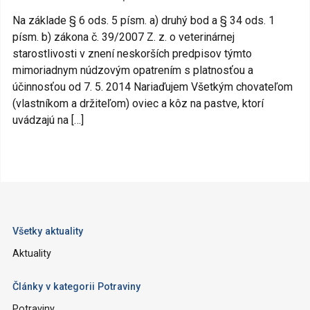
Na základe § 6 ods. 5 písm. a) druhý bod a § 34 ods. 1
písm. b) zákona č. 39/2007 Z. z. o veterinárnej
starostlivosti v znení neskorších predpisov týmto
mimoriadnym núdzovým opatrením s platnosťou a
účinnosťou od 7. 5. 2014 Nariaďujem Všetkým chovateľom
(vlastníkom a držiteľom) oviec a kôz na pastve, ktorí
uvádzajú na […]
Všetky aktuality
Aktuality
Články v kategorii Potraviny
Potraviny