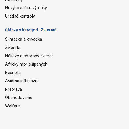
Nevyhovujúce výrobky
Úradné kontroly
Články v kategorii Zvieratá
Slintačka a krívačka
Zvieratá
Nákazy a choroby zvierat
Africký mor ošípaných
Besnota
Aviárna influenza
Preprava
Obchodovanie
Welfare