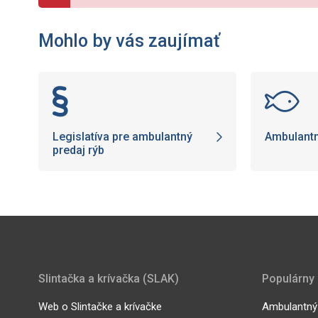
Mohlo by vás zaujímať
Legislatíva pre ambulantný
Ambulantn
predaj rýb
Slintačka a krívačka (SLAK)
Populárny
Web o Slintačke a krívačke
Ambulantný 