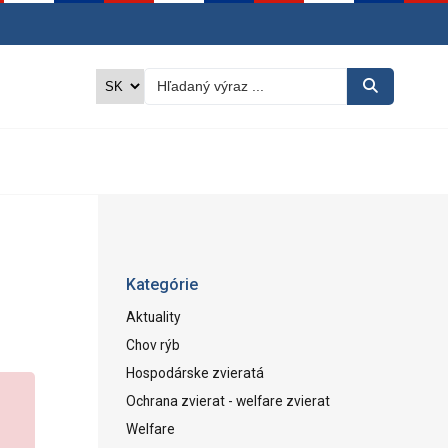
Kategórie
Aktuality
Chov rýb
Hospodárske zvieratá
Ochrana zvierat - welfare zvierat
Welfare