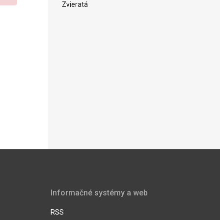
Zvieratá
Informačné systémy a web
RSS