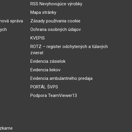
RSS Nevyhovujúce výrobky
Mapa stránky
inová správa
Zásady používania cookie
nych
Ochrana osobných údajov
KVEPIS
ROTZ – register odchytených a túlavých
zvierat
Evidencia zásielok
Evidencia liekov
Evidencia ambulantného predaja
PORTÁL ŠVPS
Podpora TeamViewer13
dzkarne