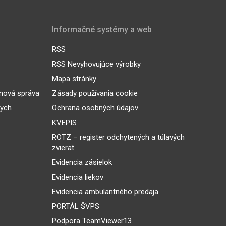
Informačné systémy a web
RSS
RSS Nevyhovujúce výrobky
Mapa stránky
inová správa
Zásady používania cookie
nych
Ochrana osobných údajov
KVEPIS
ROTZ – register odchytených a túlavých
zvierat
Evidencia zásielok
Evidencia liekov
Evidencia ambulantného predaja
PORTÁL ŠVPS
Podpora TeamViewer13