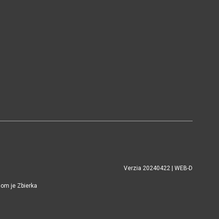
Verzia 20240422 | WEB-D
jom je Zbierka