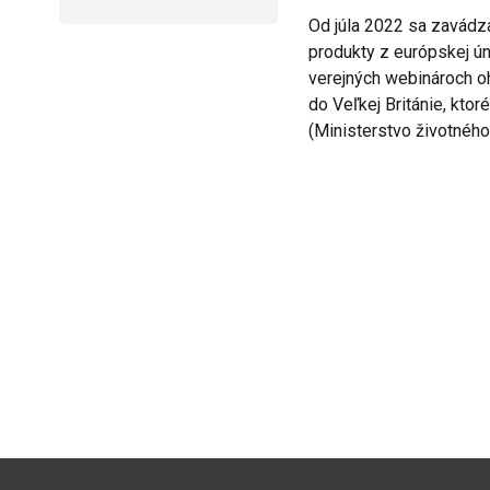
Od júla 2022 sa zavádzaj
produkty z európskej ún
verejných webinároch o
do Veľkej Británie, ktor
(Ministerstvo životného 