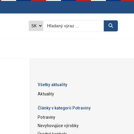
Všetky aktuality
Aktuality
Články v kategorii Potraviny
Potraviny
Nevyhovujúce výrobky
Úradné kontroly