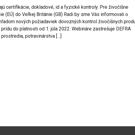
ú certifikácie, dokladové, id a fyzické kontroly. Pre živočíšne
ie (EÚ) do Veľkej Británie (GB) Radi by sme Vás informovali o
hľadom nových požiadaviek dovozných kontrol živočíšnych prod
é prídu do platnosti od 1. júla 2022. Webináre zastrešuje DEFRA
prostredia, potravinárstva […]