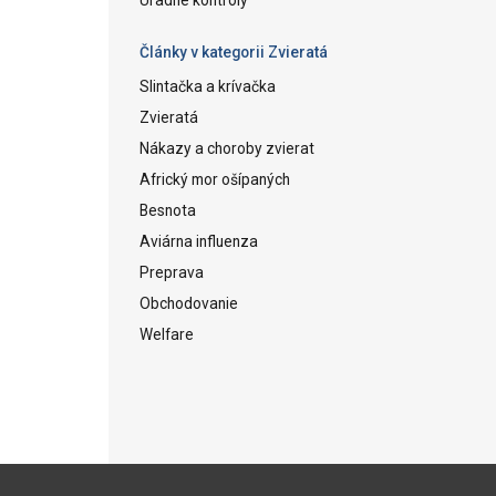
Články v kategorii Zvieratá
Slintačka a krívačka
Zvieratá
Nákazy a choroby zvierat
Africký mor ošípaných
Besnota
Aviárna influenza
Preprava
Obchodovanie
Welfare