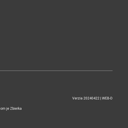
Verzia 20240422 | WEB-D
jom je Zbierka