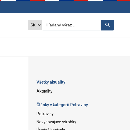
Všetky aktuality
Aktuality
Články v kategorii Potraviny
Potraviny
Nevyhovujúce výrobky
Úradné kontroly