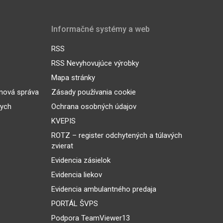
Informačné systémy a web
RSS
RSS Nevyhovujúce výrobky
Mapa stránky
inová správa
Zásady používania cookie
nych
Ochrana osobných údajov
KVEPIS
ROTZ – register odchytených a túlavých
zvierat
Evidencia zásielok
Evidencia liekov
Evidencia ambulantného predaja
PORTÁL ŠVPS
Podpora TeamViewer13