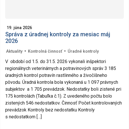
19. júna 2026
Správa z úradnej kontroly za mesiac máj
2026
•
•
Aktuality
Kontrolná činnosť
Úradné kontroly
V období od 1.5. do 31.5. 2026 vykonali inšpektori
regionálnych veterinárnych a potravinových správ 3 185
úradných kontrol potravín rastlinného a živočíšneho
pôvodu. Úradná kontrola bola vykonaná u 1 097 právnych
subjektov a 1 705 prevádzok. Nedostatky boli zistené pri
175 kontrolách (Tabuľka č.1). Z uvedeného počtu bolo
zistených 546 nedostatkov. Činnosť Počet kontrolovaných
prevádzok Kontroly bez nedostatku Kontroly
s nedostatkom […]