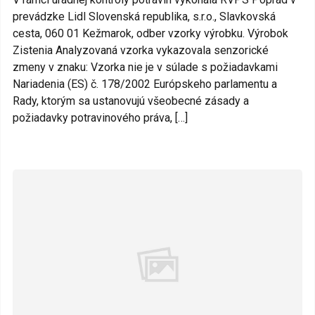
prevádzke Lidl Slovenská republika, s.r.o., Slavkovská
cesta, 060 01 Kežmarok, odber vzorky výrobku. Výrobok
Zistenia Analyzovaná vzorka vykazovala senzorické
zmeny v znaku: Vzorka nie je v súlade s požiadavkami
Nariadenia (ES) č. 178/2002 Európskeho parlamentu a
Rady, ktorým sa ustanovujú všeobecné zásady a
požiadavky potravinového práva, […]