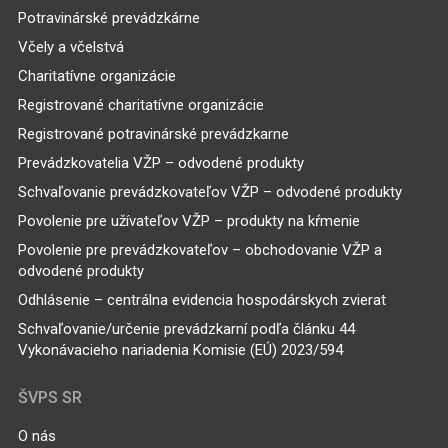
Potravinárské prevádzkárne
Včely a včelstvá
Charitatívne organizácie
Registrované charitatívne organizácie
Registrované potravinárské prevádzkarne
Prevádzkovatelia VŽP – odvodené produkty
Schvaľovanie prevádzkovateľov VŽP – odvodené produkty
Povolenie pre užívateľov VŽP – produkty na kŕmenie
Povolenie pre prevádzkovateľov – obchodovanie VŽP a
odvodené produkty
Odhlásenie – centrálna evidencia hospodárskych zvierat
Schvaľovanie/určenie prevádzkarní podľa článku 44
Vykonávacieho nariadenia Komisie (EÚ) 2023/594
ŠVPS SR
O nás