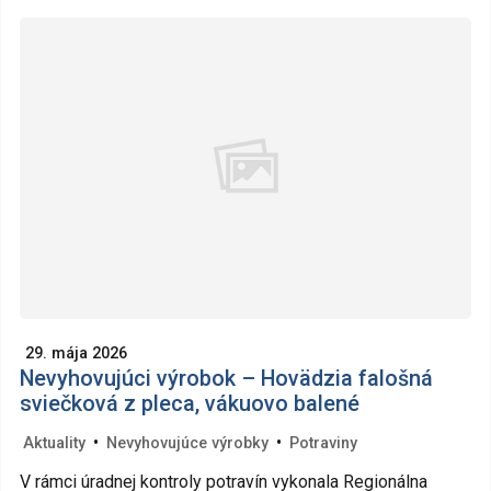
29. mája 2026
Nevyhovujúci výrobok – Hovädzia falošná
sviečková z pleca, vákuovo balené
•
•
Aktuality
Nevyhovujúce výrobky
Potraviny
V rámci úradnej kontroly potravín vykonala Regionálna