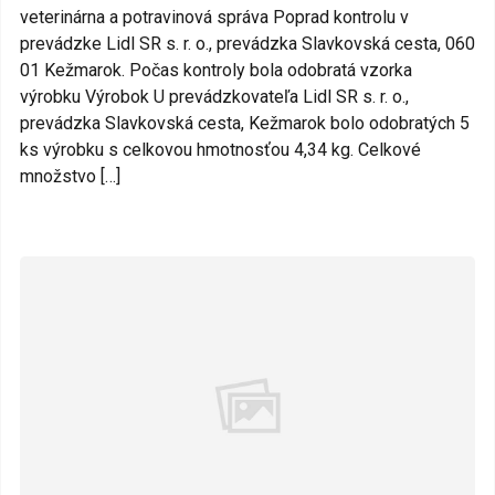
veterinárna a potravinová správa Poprad kontrolu v
prevádzke Lidl SR s. r. o., prevádzka Slavkovská cesta, 060
01 Kežmarok. Počas kontroly bola odobratá vzorka
výrobku Výrobok U prevádzkovateľa Lidl SR s. r. o.,
prevádzka Slavkovská cesta, Kežmarok bolo odobratých 5
ks výrobku s celkovou hmotnosťou 4,34 kg. Celkové
množstvo […]