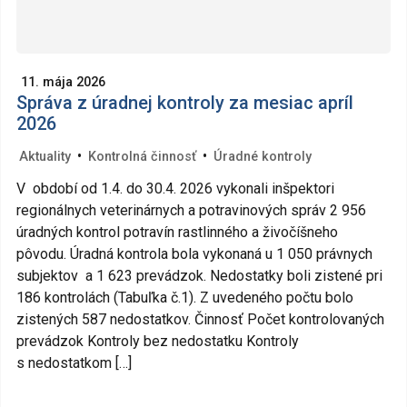
11. mája 2026
Správa z úradnej kontroly za mesiac apríl
2026
•
•
Aktuality
Kontrolná činnosť
Úradné kontroly
V období od 1.4. do 30.4. 2026 vykonali inšpektori
regionálnych veterinárnych a potravinových správ 2 956
úradných kontrol potravín rastlinného a živočíšneho
pôvodu. Úradná kontrola bola vykonaná u 1 050 právnych
subjektov a 1 623 prevádzok. Nedostatky boli zistené pri
186 kontrolách (Tabuľka č.1). Z uvedeného počtu bolo
zistených 587 nedostatkov. Činnosť Počet kontrolovaných
prevádzok Kontroly bez nedostatku Kontroly
s nedostatkom […]