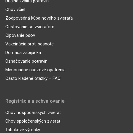
Duálna kvalita potravín
Chov včiel
Zodpovedná kúpa nového zvieraťa
Cestovanie so zvieraťom
Čipovanie psov
Vakcinácia proti besnote
Domáca zabíjačka
Označovanie potravín
Mimoriadne núdzové opatrenia
Často kladené otázky – FAQ
Registrácia a schvaľovanie
Chov hospodárskych zvierat
Chov spoločenských zvierat
Tabakové výrobky