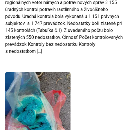
regionálnych veterinárnych a potravinových správ 3 155
úradných kontrol potravín rastlinného a živočíšneho
pôvodu. Úradná kontrola bola vykonaná u 1 151 právnych
subjektov a 1 747 prevádzok. Nedostatky boli zistené pri
145 kontrolách (Tabuľka č.1). Z uvedeného počtu bolo
zistených 550 nedostatkov. Činnosť Počet kontrolovaných
prevádzok Kontroly bez nedostatku Kontroly
s nedostatkom […]