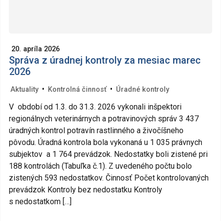
20. apríla 2026
Správa z úradnej kontroly za mesiac marec
2026
•
•
Aktuality
Kontrolná činnosť
Úradné kontroly
V období od 1.3. do 31.3. 2026 vykonali inšpektori
regionálnych veterinárnych a potravinových správ 3 437
úradných kontrol potravín rastlinného a živočíšneho
pôvodu. Úradná kontrola bola vykonaná u 1 035 právnych
subjektov a 1 764 prevádzok. Nedostatky boli zistené pri
188 kontrolách (Tabuľka č.1). Z uvedeného počtu bolo
zistených 593 nedostatkov. Činnosť Počet kontrolovaných
prevádzok Kontroly bez nedostatku Kontroly
s nedostatkom […]