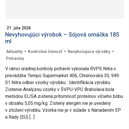
21. júla 2026
Nevyhovujúci výrobok – Sójová omáčka 185
ml
•
•
•
Aktuality
Kontrolná činnosť
Nevyhovujúce výrobky
Potraviny
V rámci úradnej kontroly potravín vykonala RVPS Nitra v
prevádzke Tempo Supermarket 406, Chrenovská 30, 949
01 Nitra odber vzorky výrobku : Identifikácia výrobku
Zistenie Analýzou vzorky v ŠVPU-VPÚ Bratislava bola
metódou ELISA zistená prítomnosť proteínov vlčieho bôbu
v obsahu 5,05 mg/kg. Zistený alergén nie je uvedený
v zložení výrobku. Vzorka nie je v súlade s Nariadením EP
a Rady (EÚ) […]