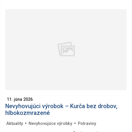
11. júna 2026
Nevyhovujúci výrobok – Kurča bez drobov,
hlbokozmrazené
•
•
Aktuality
Nevyhovujúce výrobky
Potraviny