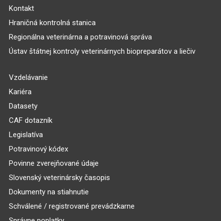
Kontakt
Hraničná kontrolná stanica
Regionálna veterinárna a potravinová správa
Ústav štátnej kontroly veterinárnych biopreparátov a liečiv
Vzdelávanie
Kariéra
Datasety
CAF dotazník
Legislatíva
Potravinový kódex
Povinne zverejňované údaje
Slovenský veterinársky časopis
Dokumenty na stiahnutie
Schválené / registrované prevádzkarne
Správne poplatky