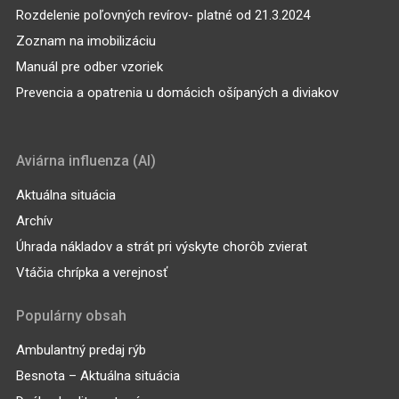
Rozdelenie poľovných revírov- platné od 21.3.2024
Zoznam na imobilizáciu
Manuál pre odber vzoriek
Prevencia a opatrenia u domácich ošípaných a diviakov
Aviárna influenza (AI)
Aktuálna situácia
Archív
Úhrada nákladov a strát pri výskyte chorôb zvierat
Vtáčia chrípka a verejnosť
Populárny obsah
Ambulantný predaj rýb
Besnota – Aktuálna situácia