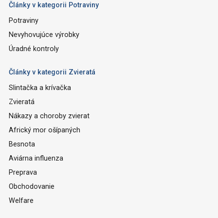
Články v kategorii Potraviny
Potraviny
Nevyhovujúce výrobky
Úradné kontroly
Články v kategorii Zvieratá
Slintačka a krívačka
Zvieratá
Nákazy a choroby zvierat
Africký mor ošípaných
Besnota
Aviárna influenza
Preprava
Obchodovanie
Welfare