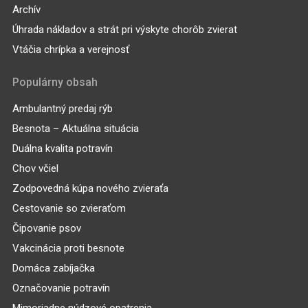
Archív
Úhrada nákladov a strát pri výskyte chorôb zvierat
Vtáčia chrípka a verejnosť
Populárny obsah
Ambulantný predaj rýb
Besnota – Aktuálna situácia
Duálna kvalita potravín
Chov včiel
Zodpovedná kúpa nového zvieraťa
Cestovanie so zvieraťom
Čipovanie psov
Vakcinácia proti besnote
Domáca zabíjačka
Označovanie potravín