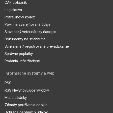
CAF dotazník
Legislatíva
Potravinový kódex
Povinne zverejňované údaje
Slovenský veterinársky časopis
Dokumenty na stiahnutie
Schválené / registrované prevádzkarne
Správne poplatky
Podania, info žiadosti
Informačné systémy a web
RSS
RSS Nevyhovujúce výrobky
Mapa stránky
Zásady používania cookie
Ochrana osobných údajov