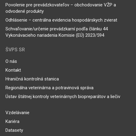
Povolenie pre prevádzkovateľov – obchodovanie VŽP a
odvodené produkty
Odhlásenie – centrálna evidencia hospodárskych zvierat
Schvaľovanie/určenie prevádzkarní podľa článku 44
Vykonávacieho nariadenia Komisie (EÚ) 2023/594
ŠVPS SR
O nás
Kontakt
Hraničná kontrolná stanica
Regionálna veterinárna a potravinová správa
Ústav štátnej kontroly veterinárnych biopreparátov a liečiv
Vzdelávanie
Kariéra
Datasety