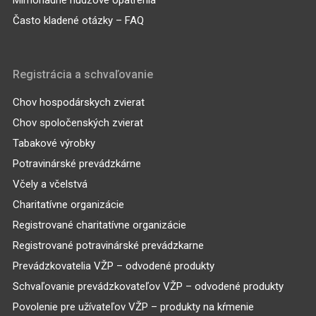
Mimoriadne núdzové opatrenia
Často kladené otázky – FAQ
Registrácia a schvaľovanie
Chov hospodárskych zvierat
Chov spoločenských zvierat
Tabakové výrobky
Potravinárské prevádzkárne
Včely a včelstvá
Charitatívne organizácie
Registrované charitatívne organizácie
Registrované potravinárské prevádzkarne
Prevádzkovatelia VŽP – odvodené produkty
Schvaľovanie prevádzkovateľov VŽP – odvodené produkty
Povolenie pre užívateľov VŽP – produkty na kŕmenie