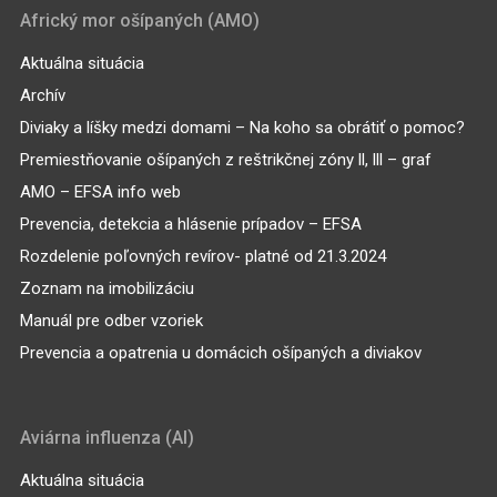
Africký mor ošípaných (AMO)
Aktuálna situácia
Archív
Diviaky a líšky medzi domami – Na koho sa obrátiť o pomoc?
Premiestňovanie ošípaných z reštrikčnej zóny ll, lll – graf
AMO – EFSA info web
Prevencia, detekcia a hlásenie prípadov – EFSA
Rozdelenie poľovných revírov- platné od 21.3.2024
Zoznam na imobilizáciu
Manuál pre odber vzoriek
Prevencia a opatrenia u domácich ošípaných a diviakov
Aviárna influenza (AI)
Aktuálna situácia