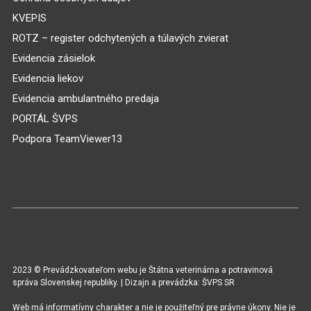
KVEPIS
ROTZ – register odchytených a túlavých zvierat
Evidencia zásielok
Evidencia liekov
Evidencia ambulantného predaja
PORTÁL ŠVPS
Podpora TeamViewer13
2023 © Prevádzkovateľom webu je Štátna veterinárna a potravinová
správa Slovenskej republiky. | Dizajn a prevádzka: ŠVPS SR
Web má informatívny charakter a nie je použiteľný pre právne úkony. Nie je