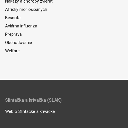
Nákazy a choroby zvierat
Africký mor ošípaných
Besnota
Aviárna influenza
Preprava
Obchodovanie
Welfare
Slintačka a krívačka (SLAK)
Web o Slintačke a krívačke