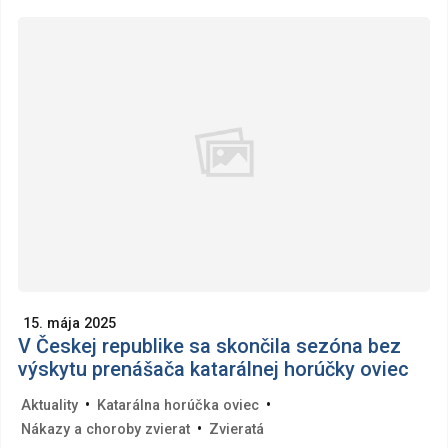
15. mája 2025
V Českej republike sa skončila sezóna bez
výskytu prenášača katarálnej horúčky oviec
•
•
Aktuality
Katarálna horúčka oviec
•
Nákazy a choroby zvierat
Zvieratá