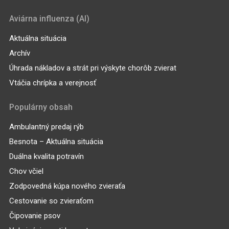
Aviárna influenza (AI)
Aktuálna situácia
Archív
Úhrada nákladov a strát pri výskyte chorôb zvierat
Vtáčia chrípka a verejnosť
Populárny obsah
Ambulantný predaj rýb
Besnota – Aktuálna situácia
Duálna kvalita potravín
Chov včiel
Zodpovedná kúpa nového zvieraťa
Cestovanie so zvieraťom
Čipovanie psov