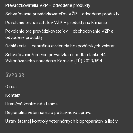
Prevádzkovatelia VŽP – odvodené produkty
Schvaľovanie prevádzkovateľov VŽP – odvodené produkty
Povolenie pre užívateľov VŽP – produkty na kŕmenie
Povolenie pre prevádzkovateľov – obchodovanie VŽP a
odvodené produkty
Odhlásenie – centrálna evidencia hospodárskych zvierat
Schvaľovanie/určenie prevádzkarní podľa článku 44
Vykonávacieho nariadenia Komisie (EÚ) 2023/594
ŠVPS SR
O nás
Kontakt
Hraničná kontrolná stanica
Regionálna veterinárna a potravinová správa
Ústav štátnej kontroly veterinárnych biopreparátov a liečiv