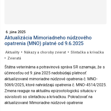
6. júna 2025
Aktualizácia Mimoriadneho núdzového
opatrenia (MNO) platné od 9.6.2025
•
•
Aktuality
Nákazy a choroby zvierat
Slintačka a krívačka
•
Zvieratá
Štátna veterinárna a potravinová správa SR oznamuje, že s
účinnosťou od 9. júna 2025 nadobúdajú platnosť
aktualizované mimoriadne núdzové opatrenia č. MNO-
5069/2025, ktoré nahrádzajú opatrenia č. MNO-4514/2025.
Zmena reaguje na aktuálnu epizootologickú situáciu v
súvislosti so slintačkou a krívačkou. Pokračovať na
aktualizované Mimoriadne núdzové opatrenie