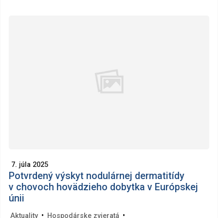
7. júla 2025
Potvrdený výskyt nodulárnej dermatitídy
v chovoch hovädzieho dobytka v Európskej
únii
•
•
Aktuality
Hospodárske zvieratá