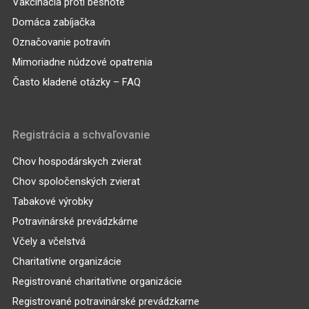
Vakcinácia proti besnote
Domáca zabíjačka
Označovanie potravín
Mimoriadne núdzové opatrenia
Často kladené otázky – FAQ
Registrácia a schvaľovanie
Chov hospodárskych zvierat
Chov spoločenských zvierat
Tabakové výrobky
Potravinárské prevádzkárne
Včely a včelstvá
Charitatívne organizácie
Registrované charitatívne organizácie
Registrované potravinárské prevádzkarne