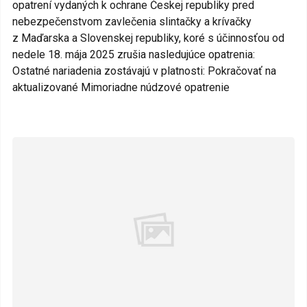
opatrení vydaných k ochrane Českej republiky pred
nebezpečenstvom zavlečenia slintačky a krívačky
z Maďarska a Slovenskej republiky, koré s účinnosťou od
nedele 18. mája 2025 zrušia nasledujúce opatrenia:
Ostatné nariadenia zostávajú v platnosti: Pokračovať na
aktualizované Mimoriadne núdzové opatrenie