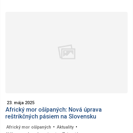
23. mája 2025
Africký mor ošípaných: Nová úprava
reštrikčných pásiem na Slovensku
•
•
Africký mor ošípaných
Aktuality