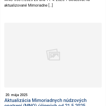
aktualizované Mimoriadne […]
20. mája 2025
Aktualizácia Mimoriadnych núdzových
opatrení (MNO) účinných od 21.5.2025