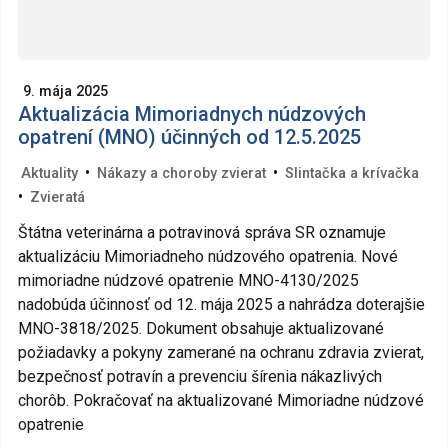
9. mája 2025
Aktualizácia Mimoriadnych núdzových
opatrení (MNO) účinných od 12.5.2025
•
•
Aktuality
Nákazy a choroby zvierat
Slintačka a krívačka
•
Zvieratá
Štátna veterinárna a potravinová správa SR oznamuje
aktualizáciu Mimoriadneho núdzového opatrenia. Nové
mimoriadne núdzové opatrenie MNO-4130/2025
nadobúda účinnosť od 12. mája 2025 a nahrádza doterajšie
MNO-3818/2025. Dokument obsahuje aktualizované
požiadavky a pokyny zamerané na ochranu zdravia zvierat,
bezpečnosť potravín a prevenciu šírenia nákazlivých
chorôb. Pokračovať na aktualizované Mimoriadne núdzové
opatrenie