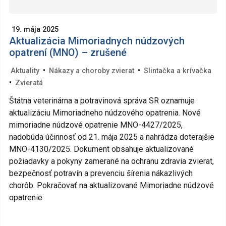
19. mája 2025
Aktualizácia Mimoriadnych núdzových
opatrení (MNO) – zrušené
•
•
Aktuality
Nákazy a choroby zvierat
Slintačka a krívačka
•
Zvieratá
Štátna veterinárna a potravinová správa SR oznamuje
aktualizáciu Mimoriadneho núdzového opatrenia. Nové
mimoriadne núdzové opatrenie MNO-4427/2025,
nadobúda účinnosť od 21. mája 2025 a nahrádza doterajšie
MNO-4130/2025. Dokument obsahuje aktualizované
požiadavky a pokyny zamerané na ochranu zdravia zvierat,
bezpečnosť potravín a prevenciu šírenia nákazlivých
chorôb. Pokračovať na aktualizované Mimoriadne núdzové
opatrenie