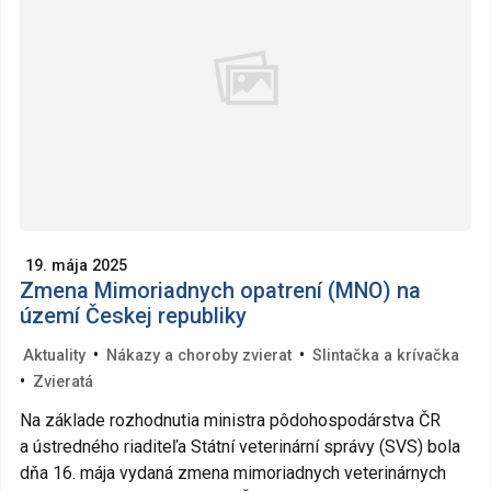
19. mája 2025
Zmena Mimoriadnych opatrení (MNO) na
území Českej republiky
•
•
Aktuality
Nákazy a choroby zvierat
Slintačka a krívačka
•
Zvieratá
Na základe rozhodnutia ministra pôdohospodárstva ČR
a ústredného riaditeľa Státní veterinární správy (SVS) bola
dňa 16. mája vydaná zmena mimoriadnych veterinárnych