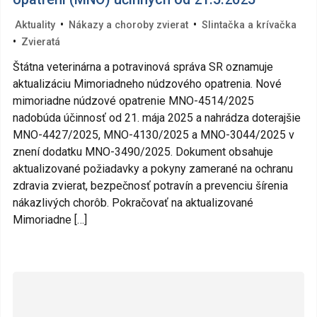
•
•
Aktuality
Nákazy a choroby zvierat
Slintačka a krívačka
•
Zvieratá
Štátna veterinárna a potravinová správa SR oznamuje
aktualizáciu Mimoriadneho núdzového opatrenia. Nové
mimoriadne núdzové opatrenie MNO-4514/2025
nadobúda účinnosť od 21. mája 2025 a nahrádza doterajšie
MNO-4427/2025, MNO-4130/2025 a MNO-3044/2025 v
znení dodatku MNO-3490/2025. Dokument obsahuje
aktualizované požiadavky a pokyny zamerané na ochranu
zdravia zvierat, bezpečnosť potravín a prevenciu šírenia
nákazlivých chorôb. Pokračovať na aktualizované
Mimoriadne […]