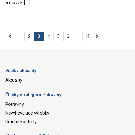
a človek […]
1
2
3
4
5
6
…
12
Všetky aktuality
Aktuality
Články v kategorii Potraviny
Potraviny
Nevyhovujúce výrobky
Úradné kontroly