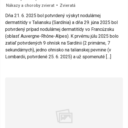
•
Nákazy a choroby zvierat
Zvieratá
Dňa 21. 6. 2025 bol potvrdený výskyt nodulárnej
dermatitídy v Taliansku (Sardínia) a dňa 29. júna 2025 bol
potvrdený prípad nodulárnej dermatitídy vo Francúzsku
(oblasť Auvergne-Rhône-Alpes). K prvému júlu 2025 bolo
zatiaľ potvrdených 9 ohnísk na Sardínii (2 primárne, 7
sekundárnych), jedno ohnisko na talianskej pevnine (v
Lombardii, potvrdené 25. 6. 2025) a už spomenuté […]