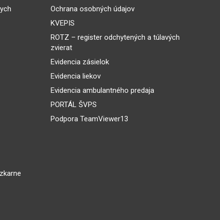
nych
Ochrana osobných údajov
KVEPIS
ROTZ – register odchytených a túlavých
zvierat
Evidencia zásielok
Evidencia liekov
Evidencia ambulantného predaja
PORTÁL ŠVPS
Podpora TeamViewer13
dzkarne