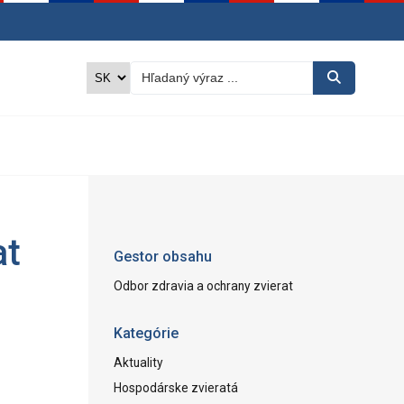
at
Gestor obsahu
Odbor zdravia a ochrany zvierat
Kategórie
Aktuality
Hospodárske zvieratá