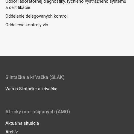
Odbor laboratórnej diagnostiky, rýchleho výstražného systému
a certifikácie
Oddelenie delegovaných kontrol
Oddelenie kontroly vín
Slintačka a krívačka (SLAK)
Web o Slintačke a krívačke
Africký mor ošípaných (AMO)
Aktuálna situácia
Archív