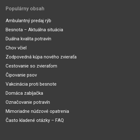
Populárny obsah
Ambulantný predaj rýb
Besnota – Aktuálna situácia
Duálna kvalita potravín
Chov včiel
Zodpovedná kúpa nového zvieraťa
Cestovanie so zvieraťom
Čipovanie psov
Vakcinácia proti besnote
Domáca zabíjačka
Označovanie potravín
Mimoriadne núdzové opatrenia
Často kladené otázky – FAQ