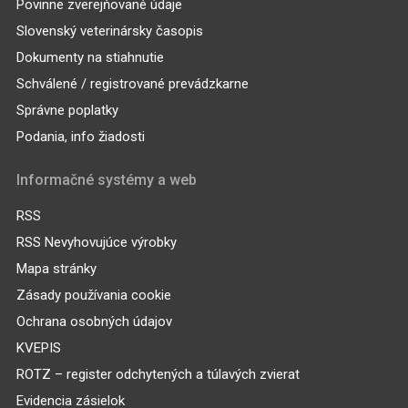
Povinne zverejňované údaje
Slovenský veterinársky časopis
Dokumenty na stiahnutie
Schválené / registrované prevádzkarne
Správne poplatky
Podania, info žiadosti
Informačné systémy a web
RSS
RSS Nevyhovujúce výrobky
Mapa stránky
Zásady používania cookie
Ochrana osobných údajov
KVEPIS
ROTZ – register odchytených a túlavých zvierat
Evidencia zásielok