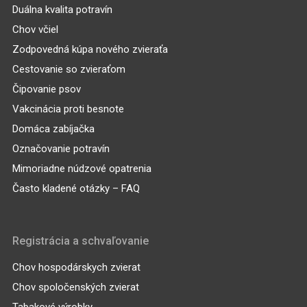
Duálna kvalita potravín
Chov včiel
Zodpovedná kúpa nového zvieraťa
Cestovanie so zvieraťom
Čipovanie psov
Vakcinácia proti besnote
Domáca zabíjačka
Označovanie potravín
Mimoriadne núdzové opatrenia
Často kladené otázky – FAQ
Registrácia a schvaľovanie
Chov hospodárskych zvierat
Chov spoločenských zvierat
Tabakové výrobky