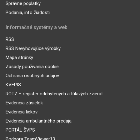
Správne poplatky
Podania, info žiadosti
Informačné systémy a web
RSS
RSS Nevyhovujúce výrobky
Mapa stránky
Zásady používania cookie
Ochrana osobných údajov
KVEPIS
ROTZ – register odchytených a túlavých zvierat
Evidencia zásielok
Evidencia liekov
Evidencia ambulantného predaja
PORTÁL ŠVPS
Podpora TeamViewer13