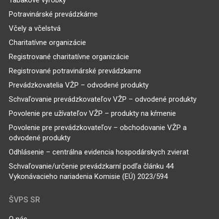
Potravinárské prevádzkárne
Včely a včelstvá
Charitatívne organizácie
Registrované charitatívne organizácie
Registrované potravinárské prevádzkarne
Prevádzkovatelia VŽP – odvodené produkty
Schvaľovanie prevádzkovateľov VŽP – odvodené produkty
Povolenie pre užívateľov VŽP – produkty na kŕmenie
Povolenie pre prevádzkovateľov – obchodovanie VŽP a
odvodené produkty
Odhlásenie – centrálna evidencia hospodárskych zvierat
Schvaľovanie/určenie prevádzkarní podľa článku 44
Vykonávacieho nariadenia Komisie (EÚ) 2023/594
ŠVPS SR
O nás