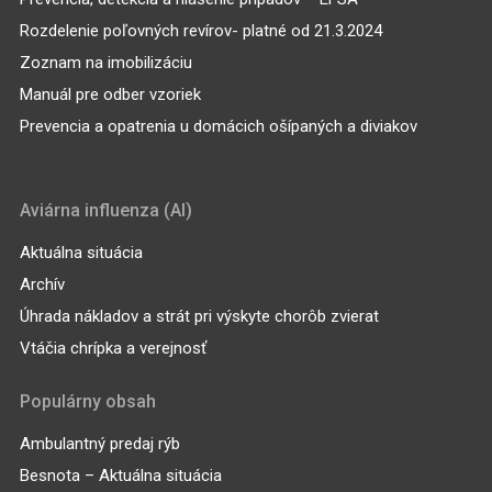
Rozdelenie poľovných revírov- platné od 21.3.2024
Zoznam na imobilizáciu
Manuál pre odber vzoriek
Prevencia a opatrenia u domácich ošípaných a diviakov
Aviárna influenza (AI)
Aktuálna situácia
Archív
Úhrada nákladov a strát pri výskyte chorôb zvierat
Vtáčia chrípka a verejnosť
Populárny obsah
Ambulantný predaj rýb
Besnota – Aktuálna situácia