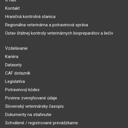
Kontakt
Hraničná kontrolná stanica
Regionálna veterinárna a potravinová správa
Ústav štátnej kontroly veterinárnych biopreparátov a liečiv
Vzdelávanie
Kariéra
Datasety
CAF dotazník
Legislatíva
Potravinový kódex
Povinne zverejňované údaje
Slovenský veterinársky časopis
Dokumenty na stiahnutie
Schválené / registrované prevádzkarne