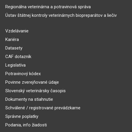
Regionálna veterinárna a potravinová správa
Ústav štátnej kontroly veterinárnych biopreparátov a liečiv
Vzdelávanie
Kariéra
Datasety
CAF dotazník
Legislatíva
Potravinový kódex
Povinne zverejňované údaje
Slovenský veterinársky časopis
Dokumenty na stiahnutie
Schválené / registrované prevádzkarne
Správne poplatky
Podania, info žiadosti