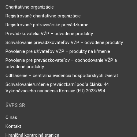
Charitatívne organizácie
Registrované charitatívne organizácie
Registrované potravinárské prevádzkarne
Prevádzkovatelia VŽP – odvodené produkty
Schvaľovanie prevádzkovateľov VŽP – odvodené produkty
Povolenie pre užívateľov VŽP – produkty na kŕmenie
Povolenie pre prevádzkovateľov – obchodovanie VŽP a
odvodené produkty
Odhlásenie – centrálna evidencia hospodárskych zvierat
Schvaľovanie/určenie prevádzkarní podľa článku 44
Vykonávacieho nariadenia Komisie (EÚ) 2023/594
ŠVPS SR
O nás
Kontakt
Hraničná kontrolná stanica