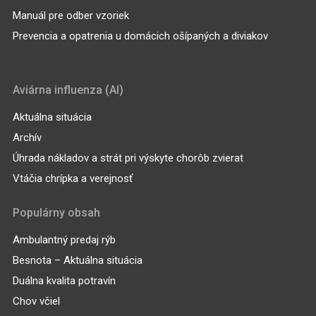
Manuál pre odber vzoriek
Prevencia a opatrenia u domácich ošípaných a diviakov
Aviárna influenza (AI)
Aktuálna situácia
Archív
Úhrada nákladov a strát pri výskyte chorôb zvierat
Vtáčia chrípka a verejnosť
Populárny obsah
Ambulantný predaj rýb
Besnota – Aktuálna situácia
Duálna kvalita potravín
Chov včiel