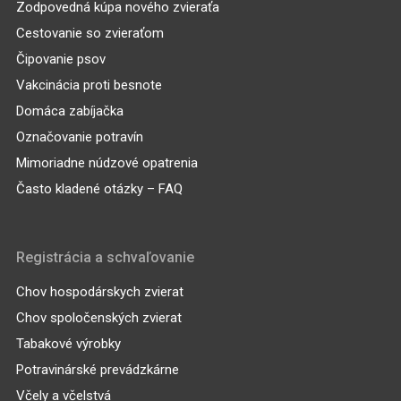
Zodpovedná kúpa nového zvieraťa
Cestovanie so zvieraťom
Čipovanie psov
Vakcinácia proti besnote
Domáca zabíjačka
Označovanie potravín
Mimoriadne núdzové opatrenia
Často kladené otázky – FAQ
Registrácia a schvaľovanie
Chov hospodárskych zvierat
Chov spoločenských zvierat
Tabakové výrobky
Potravinárské prevádzkárne
Včely a včelstvá