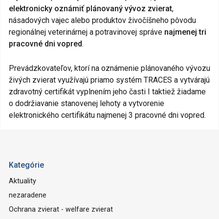
elektronicky oznámiť plánovaný vývoz zvierat
,
násadových vajec alebo produktov živočíšneho pôvodu
regionálnej veterinárnej a potravinovej správe
najmenej tri
pracovné dni vopred
.
Prevádzkovateľov, ktorí na oznámenie plánovaného vývozu
živých zvierat využívajú priamo systém TRACES a vytvárajú
zdravotný certifikát vyplnením jeho časti I taktiež žiadame
o dodržiavanie stanovenej lehoty a vytvorenie
elektronického certifikátu najmenej 3 pracovné dni vopred.
Kategórie
Aktuality
nezaradene
Ochrana zvierat - welfare zvierat