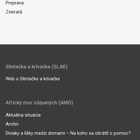
Preprava
Zvieratá
Slintačka a krívačka (SLAK)
Web o Slintačke a krívačke
Africký mor ošípaných (AMO)
Aktuálna situácia
Archív
Diviaky a líšky medzi domami – Na koho sa obrátiť o pomoc?