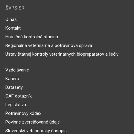
ŠVPS SR
O nás
Kontakt
Hraničná kontrolná stanica
Regionálna veterinárna a potravinová správa
Ústav štátnej kontroly veterinárnych biopreparátov a liečiv
Vzdelávanie
Kariéra
Datasety
CAF dotazník
Legislatíva
Potravinový kódex
Povinne zverejňované údaje
Slovenský veterinársky časopis