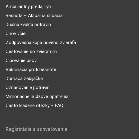
Ambulantný predaj rýb
Besnota – Aktuálna situácia
Duálna kvalita potravín
Chov včiel
Zodpovedná kúpa nového zvieraťa
Cestovanie so zvieraťom
Čipovanie psov
Vakcinácia proti besnote
Domáca zabíjačka
Označovanie potravín
Mimoriadne núdzové opatrenia
Často kladené otázky – FAQ
Registrácia a schvaľovanie