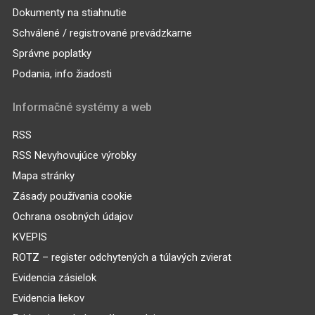
Dokumenty na stiahnutie
Schválené / registrované prevádzkarne
Správne poplatky
Podania, info žiadosti
Informačné systémy a web
RSS
RSS Nevyhovujúce výrobky
Mapa stránky
Zásady používania cookie
Ochrana osobných údajov
KVEPIS
ROTZ – register odchytených a túlavých zvierat
Evidencia zásielok
Evidencia liekov