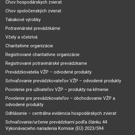
Chov hospodárskych zvierat
Chov spoločenských zvierat
Tabakové výrobky
Potravinárské prevádzkárne
Včely a včelstvá
Charitatívne organizácie
Registrované charitatívne organizácie
Registrované potravinárské prevádzkarne
Prevádzkovatelia VŽP – odvodené produkty
Schvaľovanie prevádzkovateľov VŽP – odvodené produkty
Povolenie pre užívateľov VŽP – produkty na kŕmenie
Povolenie pre prevádzkovateľov – obchodovanie VŽP a
odvodené produkty
Odhlásenie – centrálna evidencia hospodárskych zvierat
Schvaľovanie/určenie prevádzkarní podľa článku 44
Vykonávacieho nariadenia Komisie (EÚ) 2023/594