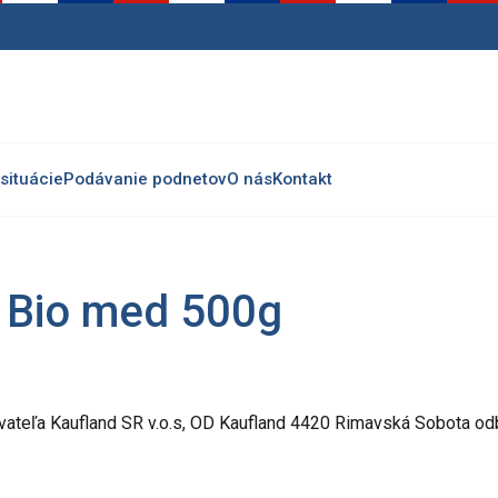
situácie
Podávanie podnetov
O nás
Kontakt
 Bio med 500g
ateľa Kaufland SR v.o.s, OD Kaufland 4420 Rimavská Sobota od