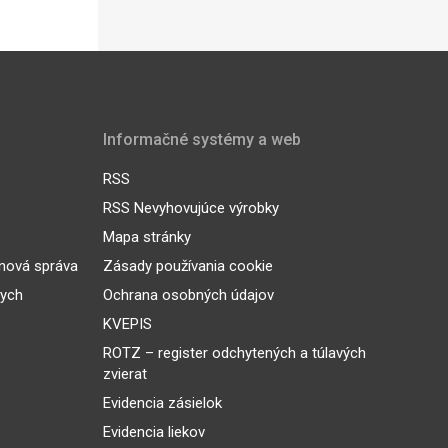
Informačné systémy a web
RSS
RSS Nevyhovujúce výrobky
Mapa stránky
inová správa
Zásady používania cookie
nych
Ochrana osobných údajov
KVEPIS
ROTZ – register odchytených a túlavých
zvierat
Evidencia zásielok
Evidencia liekov