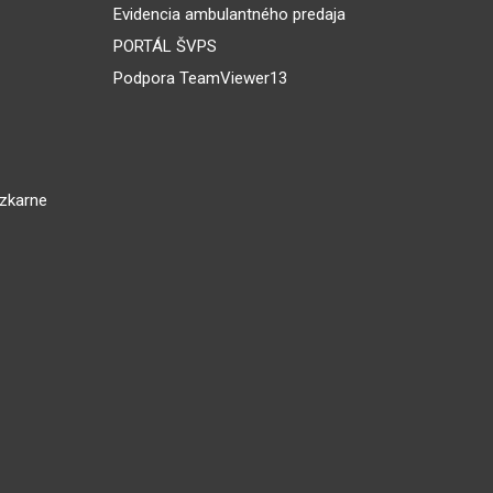
Evidencia ambulantného predaja
PORTÁL ŠVPS
Podpora TeamViewer13
dzkarne