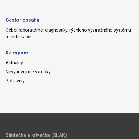
Gestor obsahu
Odbor laboratórnej diagnostiky, rýchleho výstražného systému
a certifikácie
Kategórie
Aktuality
Nevyhovujúce výrobky
Potraviny
Slintačka a krívačka (SLAK)