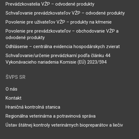
Prevádzkovatelia VŽP – odvodené produkty
Schvaľovanie prevádzkovateľov VŽP – odvodené produkty
Povolenie pre užívateľov VŽP – produkty na kŕmenie
Povolenie pre prevádzkovateľov – obchodovanie VŽP a
odvodené produkty
Odhlásenie – centrálna evidencia hospodárskych zvierat
Schvaľovanie/určenie prevádzkarní podľa článku 44
Vykonávacieho nariadenia Komisie (EÚ) 2023/594
ŠVPS SR
O nás
Kontakt
Hraničná kontrolná stanica
Regionálna veterinárna a potravinová správa
Ústav štátnej kontroly veterinárnych biopreparátov a liečiv