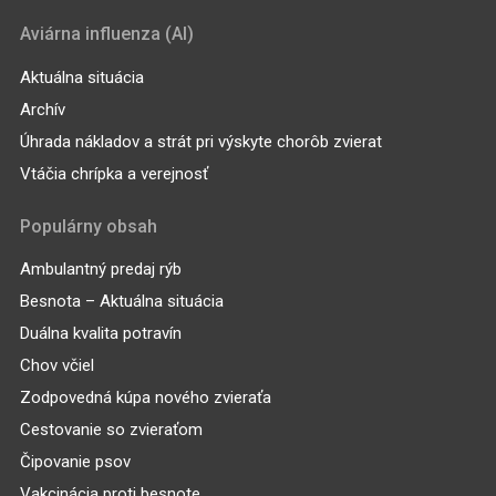
Aviárna influenza (AI)
Aktuálna situácia
Archív
Úhrada nákladov a strát pri výskyte chorôb zvierat
Vtáčia chrípka a verejnosť
Populárny obsah
Ambulantný predaj rýb
Besnota – Aktuálna situácia
Duálna kvalita potravín
Chov včiel
Zodpovedná kúpa nového zvieraťa
Cestovanie so zvieraťom
Čipovanie psov
Vakcinácia proti besnote