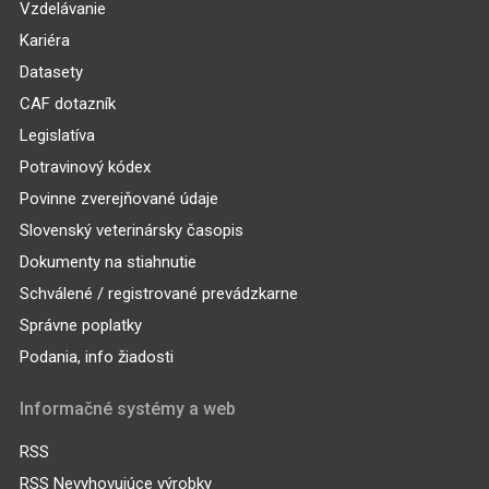
Vzdelávanie
Kariéra
Datasety
CAF dotazník
Legislatíva
Potravinový kódex
Povinne zverejňované údaje
Slovenský veterinársky časopis
Dokumenty na stiahnutie
Schválené / registrované prevádzkarne
Správne poplatky
Podania, info žiadosti
Informačné systémy a web
RSS
RSS Nevyhovujúce výrobky