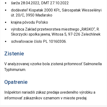
šarža 28.04.2022, DMT 27.10.2022
dodávateľ Kispatak 2000 KFt., Sárospatak Wesselényi
út. 20/C, 3950 Maďarsko
krajina pôvodu Poľsko
výrobca Zaklad przetworstwa miestnego „RASKO“, R.
Skorzycki spolka jawna, Witosa 5, 97-226 Zelechlinek
schvaľovacie číslo PL 10160306.
Zistenie
V analyzovanej vzorke bola zistená prítomnosť Salmonella
Typhimurium.
Opatrenie
Inšpektori nariadili zákaz predaja uvedeného výrobku a
informovať zákazníkov oznamom v mieste predaj