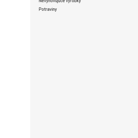
Nevyhovujúce výrobky
Potraviny