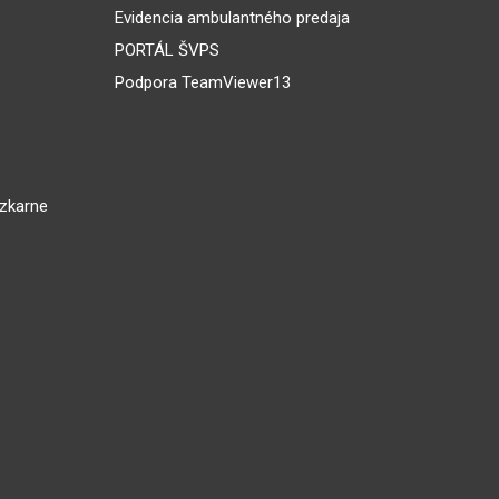
Evidencia ambulantného predaja
PORTÁL ŠVPS
Podpora TeamViewer13
dzkarne