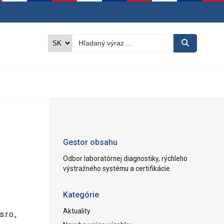
Gestor obsahu
Odbor laboratórnej diagnostiky, rýchleho
výstražného systému a certifikácie
Kategórie
Aktuality
r.o.,