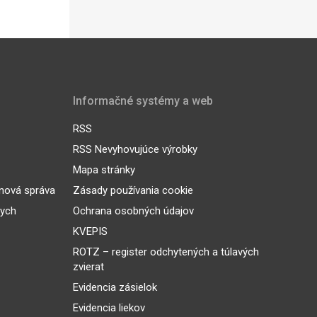
Informačné systémy a web
RSS
RSS Nevyhovujúce výrobky
Mapa stránky
inová správa
Zásady používania cookie
nych
Ochrana osobných údajov
KVEPIS
ROTZ – register odchytených a túlavých
zvierat
Evidencia zásielok
Evidencia liekov