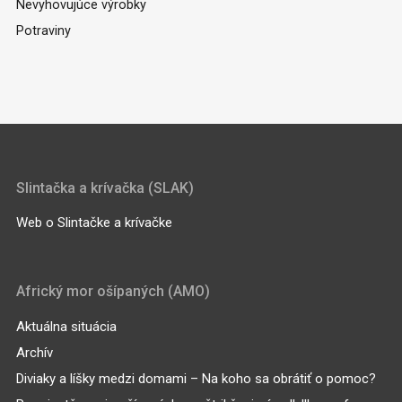
Nevyhovujúce výrobky
Potraviny
Slintačka a krívačka (SLAK)
Web o Slintačke a krívačke
Africký mor ošípaných (AMO)
Aktuálna situácia
Archív
Diviaky a líšky medzi domami – Na koho sa obrátiť o pomoc?