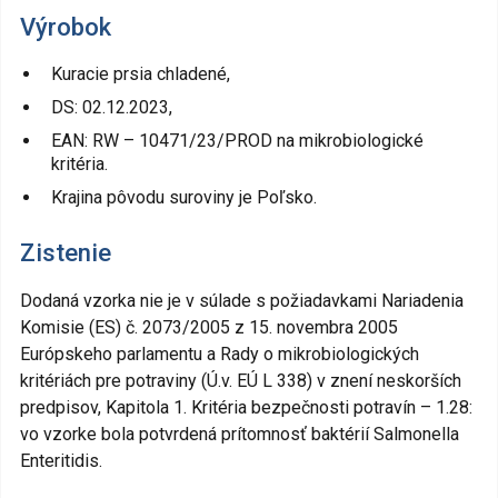
Výrobok
Kuracie prsia chladené,
DS: 02.12.2023,
EAN: RW – 10471/23/PROD na mikrobiologické
kritéria.
Krajina pôvodu suroviny je Poľsko.
Zistenie
Dodaná vzorka nie je v súlade s požiadavkami Nariadenia
Komisie (ES) č. 2073/2005 z 15. novembra 2005
Európskeho parlamentu a Rady o mikrobiologických
kritériách pre potraviny (Ú.v. EÚ L 338) v znení neskorších
predpisov, Kapitola 1. Kritéria bezpečnosti potravín – 1.28:
vo vzorke bola potvrdená prítomnosť baktérií Salmonella
Enteritidis.