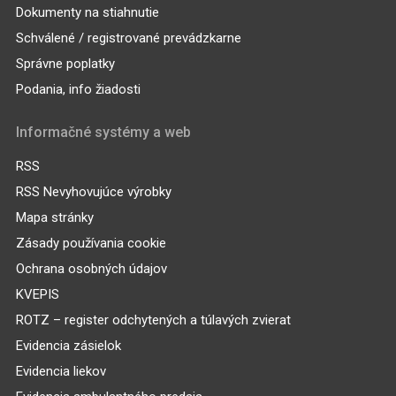
Dokumenty na stiahnutie
Schválené / registrované prevádzkarne
Správne poplatky
Podania, info žiadosti
Informačné systémy a web
RSS
RSS Nevyhovujúce výrobky
Mapa stránky
Zásady používania cookie
Ochrana osobných údajov
KVEPIS
ROTZ – register odchytených a túlavých zvierat
Evidencia zásielok
Evidencia liekov