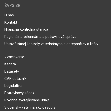
ŠVPS SR
O nás
Kontakt
Hraničná kontrolná stanica
Regionálna veterinárna a potravinová správa
Ústav štátnej kontroly veterinárnych biopreparátov a liečiv
Vzdelávanie
Kariéra
Datasety
CAF dotazník
Legislatíva
Potravinový kódex
Povinne zverejňované údaje
Slovenský veterinársky časopis