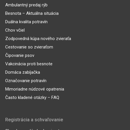
Ambulantný predaj rýb
Besnota – Aktuálna situácia
Duálna kvalita potravín
Chov včiel
Zodpovedná kúpa nového zvieraťa
Cestovanie so zvieraťom
Čipovanie psov
Vakcinácia proti besnote
Domáca zabíjačka
Označovanie potravín
Mimoriadne núdzové opatrenia
Často kladené otázky – FAQ
Registrácia a schvaľovanie