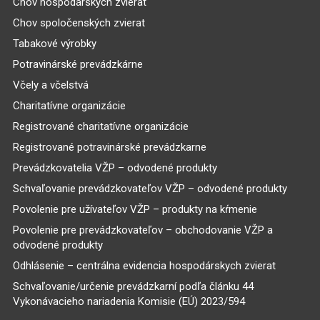
Chov hospodárskych zvierat
Chov spoločenských zvierat
Tabakové výrobky
Potravinárské prevádzkárne
Včely a včelstvá
Charitatívne organizácie
Registrované charitatívne organizácie
Registrované potravinárské prevádzkarne
Prevádzkovatelia VŽP – odvodené produkty
Schvaľovanie prevádzkovateľov VŽP – odvodené produkty
Povolenie pre užívateľov VŽP – produkty na kŕmenie
Povolenie pre prevádzkovateľov – obchodovanie VŽP a
odvodené produkty
Odhlásenie – centrálna evidencia hospodárskych zvierat
Schvaľovanie/určenie prevádzkarní podľa článku 44
Vykonávacieho nariadenia Komisie (EÚ) 2023/594