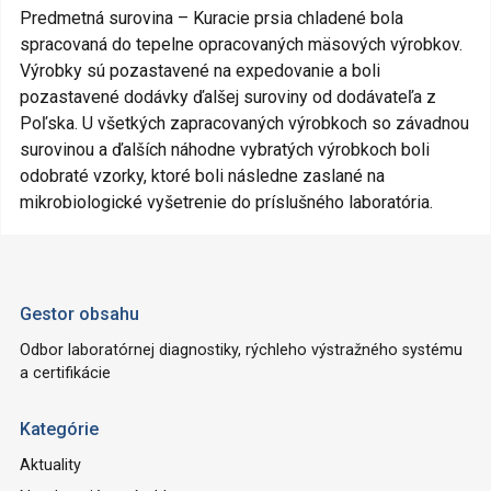
Predmetná surovina – Kuracie prsia chladené bola
spracovaná do tepelne opracovaných mäsových výrobkov.
Výrobky sú pozastavené na expedovanie a boli
pozastavené dodávky ďalšej suroviny od dodávateľa z
Poľska. U všetkých zapracovaných výrobkoch so závadnou
surovinou a ďalších náhodne vybratých výrobkoch boli
odobraté vzorky, ktoré boli následne zaslané na
mikrobiologické vyšetrenie do príslušného laboratória.
Gestor obsahu
Odbor laboratórnej diagnostiky, rýchleho výstražného systému
a certifikácie
Kategórie
Aktuality