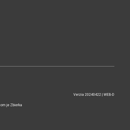
Verzia 20240422 | WEB-D
jom je Zbierka