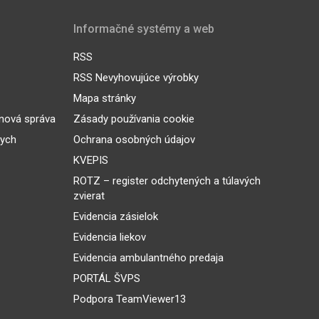
Informačné systémy a web
RSS
RSS Nevyhovujúce výrobky
Mapa stránky
inová správa
Zásady používania cookie
nych
Ochrana osobných údajov
KVEPIS
ROTZ – register odchytených a túlavých
zvierat
Evidencia zásielok
Evidencia liekov
Evidencia ambulantného predaja
PORTÁL ŠVPS
Podpora TeamViewer13