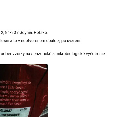
 2, 81-337 Gdynia, Poľsko.
esni a to v neotvorenom obale aj po uvarení.
a odber vzorky na senzorické a mikrobiologické vyšetrenie.