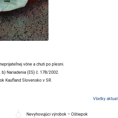
prijateľnej vône a chuti po plesni.
 b) Nariadenia (ES) č. 178/2002.
lok Kaufland Slovensko v SR.
Všetky aktual
Nevyhovujúci výrobok – Oštiepok