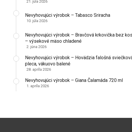
21. júla 2026
Nevyhovujúci výrobok – Tabasco Sriracha
10. júla 2026
Nevyhovujúci výrobok – Bravčová krkovička bez kos
– výsekové mäso chladené
2. júna 2026
Nevyhovujúci výrobok – Hovädzia falošná sviečkov
pleca, vákuovo balené
28. apríla 2026
Nevyhovujúci výrobok – Giana Čalamáda 720 ml
1. apríla 2026