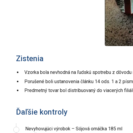
Zistenia
Vzorka bola nevhodná na ľudskú spotrebu z dôvodu ne
Porušené boli ustanovenia článku 14 ods. 1 a 2 písm.
Predmetný tovar bol distribuovaný do viacerých filiá
Ďaľšie kontroly
Nevyhovujúci výrobok – Sójová omáčka 185 ml