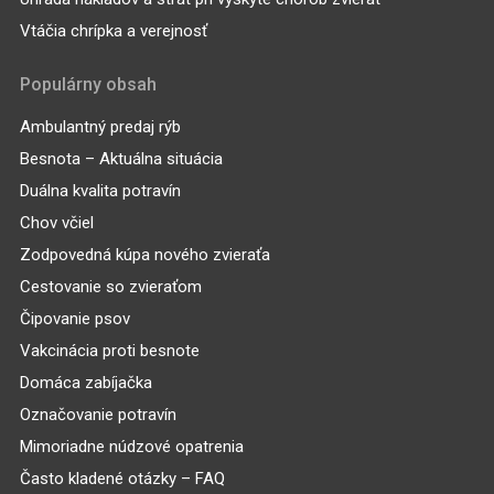
Vtáčia chrípka a verejnosť
Populárny obsah
Ambulantný predaj rýb
Besnota – Aktuálna situácia
Duálna kvalita potravín
Chov včiel
Zodpovedná kúpa nového zvieraťa
Cestovanie so zvieraťom
Čipovanie psov
Vakcinácia proti besnote
Domáca zabíjačka
Označovanie potravín
Mimoriadne núdzové opatrenia
Často kladené otázky – FAQ