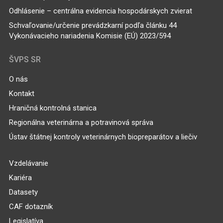
Odhlásenie – centrálna evidencia hospodárskych zvierat
Schvaľovanie/určenie prevádzkarní podľa článku 44
Vykonávacieho nariadenia Komisie (EÚ) 2023/594
ŠVPS SR
O nás
Kontakt
Hraničná kontrolná stanica
Regionálna veterinárna a potravinová správa
Ústav štátnej kontroly veterinárnych biopreparátov a liečiv
Vzdelávanie
Kariéra
Datasety
CAF dotazník
Legislatíva