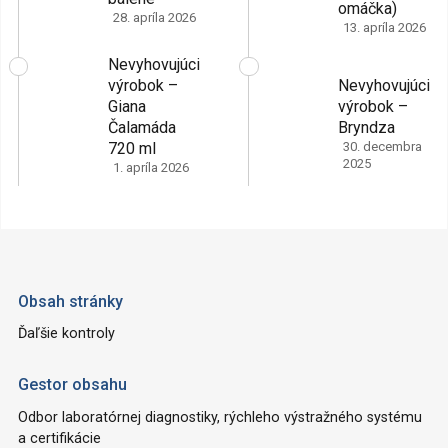
omáčka)
28. apríla 2026
13. apríla 2026
Nevyhovujúci
výrobok –
Nevyhovujúci
Giana
výrobok –
Čalamáda
Bryndza
720 ml
30. decembra
2025
1. apríla 2026
Obsah stránky
Ďaľšie kontroly
Gestor obsahu
Odbor laboratórnej diagnostiky, rýchleho výstražného systému
a certifikácie