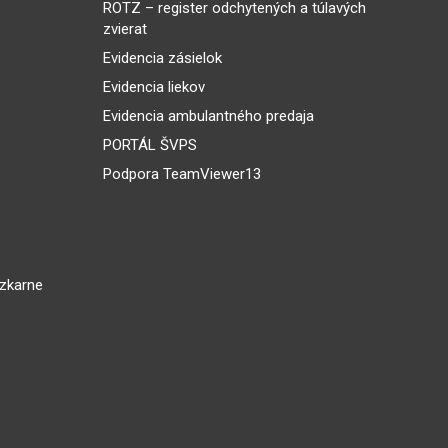
ROTZ – register odchytených a túlavých
zvierat
Evidencia zásielok
Evidencia liekov
Evidencia ambulantného predaja
PORTÁL ŠVPS
Podpora TeamViewer13
dzkarne