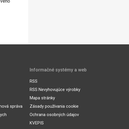
ového
Informačné systémy a web
RSS
RSS Nevyhovujúce výrobky
Mapa stránky
inová správa
Zásady používania cookie
nych
Ochrana osobných údajov
KVEPIS