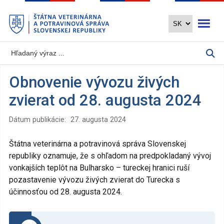
Preskočiť
Otvoriť 
na
hlavný
obsah
Obnovenie vývozu živých
zvierat od 28. augusta 2024
Dátum publikácie:
27. augusta 2024
Štátna veterinárna a potravinová správa Slovenskej
republiky oznamuje, že s ohľadom na predpokladaný vývoj
vonkajších teplôt na Bulharsko – tureckej hranici ruší
pozastavenie vývozu živých zvierat do Turecka s
účinnosťou od 28. augusta 2024.