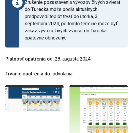
Zrušenie pozastavenia vývozov živých zvierat
do
Turecka
môže podľa aktuálnych
predpovedí teplôt trvať do utorka, 3.
septembra 2024, po tomto termíne môže byť
zákaz vývozu živých zvierat do Turecka
opätovne obnovený.
Platnosť opatrenia od:
28. augusta 2024
Trvanie opatrenia do:
odvolania