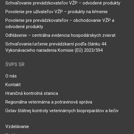
Schvaľovanie prevádzkovateľov VŽP – odvodené produkty
Povolenie pre užívateľov VŽP – produkty na kŕmenie
Povolenie pre prevádzkovateľov – obchodovanie VŽP a
odvodené produkty
Odhlásenie – centrálna evidencia hospodárskych zvierat
Schvaľovanie/určenie prevádzkarní podľa článku 44
Vykonávacieho nariadenia Komisie (EÚ) 2023/594
ŠVPS SR
O nás
Kontakt
Hraničná kontrolná stanica
Regionálna veterinárna a potravinová správa
Ústav štátnej kontroly veterinárnych biopreparátov a liečiv
Vzdelávanie