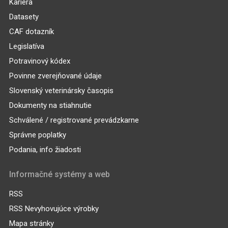
Kariéra
Datasety
CAF dotazník
Legislatíva
Potravinový kódex
Povinne zverejňované údaje
Slovenský veterinársky časopis
Dokumenty na stiahnutie
Schválené / registrované prevádzkarne
Správne poplatky
Podania, info žiadosti
Informačné systémy a web
RSS
RSS Nevyhovujúce výrobky
Mapa stránky