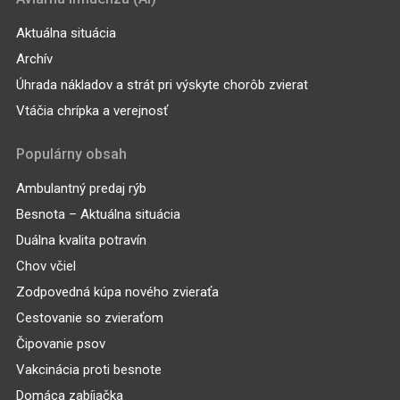
Aktuálna situácia
Archív
Úhrada nákladov a strát pri výskyte chorôb zvierat
Vtáčia chrípka a verejnosť
Populárny obsah
Ambulantný predaj rýb
Besnota – Aktuálna situácia
Duálna kvalita potravín
Chov včiel
Zodpovedná kúpa nového zvieraťa
Cestovanie so zvieraťom
Čipovanie psov
Vakcinácia proti besnote
Domáca zabíjačka