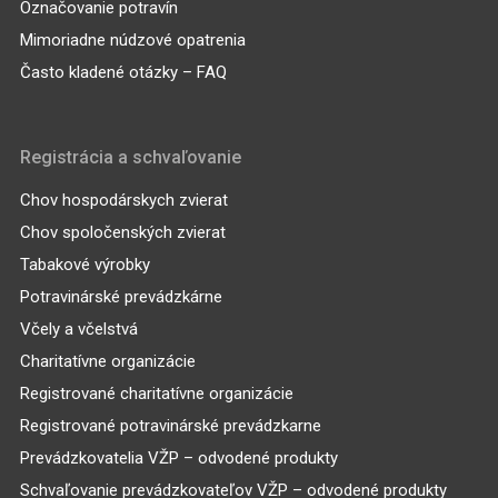
Označovanie potravín
Mimoriadne núdzové opatrenia
Často kladené otázky – FAQ
Registrácia a schvaľovanie
Chov hospodárskych zvierat
Chov spoločenských zvierat
Tabakové výrobky
Potravinárské prevádzkárne
Včely a včelstvá
Charitatívne organizácie
Registrované charitatívne organizácie
Registrované potravinárské prevádzkarne
Prevádzkovatelia VŽP – odvodené produkty
Schvaľovanie prevádzkovateľov VŽP – odvodené produkty