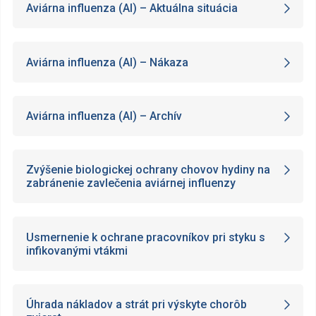
Aviárna influenza (AI) – Aktuálna situácia
Aviárna influenza (AI) – Nákaza
Aviárna influenza (AI) – Archív
Zvýšenie biologickej ochrany chovov hydiny na
zabránenie zavlečenia aviárnej influenzy
Usmernenie k ochrane pracovníkov pri styku s
infikovanými vtákmi
Úhrada nákladov a strát pri výskyte chorôb