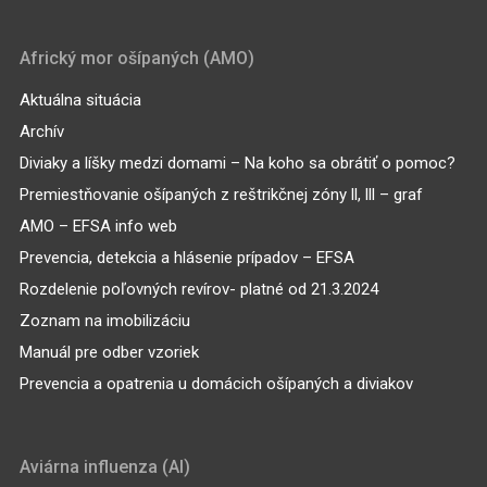
Africký mor ošípaných (AMO)
Aktuálna situácia
Archív
Diviaky a líšky medzi domami – Na koho sa obrátiť o pomoc?
Premiestňovanie ošípaných z reštrikčnej zóny ll, lll – graf
AMO – EFSA info web
Prevencia, detekcia a hlásenie prípadov – EFSA
Rozdelenie poľovných revírov- platné od 21.3.2024
Zoznam na imobilizáciu
Manuál pre odber vzoriek
Prevencia a opatrenia u domácich ošípaných a diviakov
Aviárna influenza (AI)