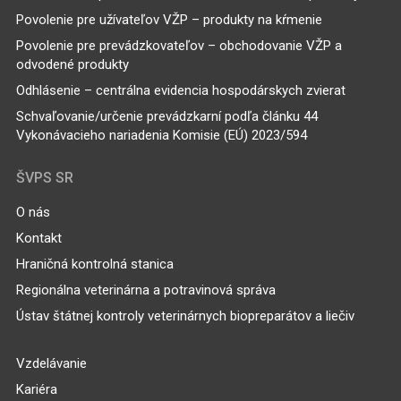
Povolenie pre užívateľov VŽP – produkty na kŕmenie
Povolenie pre prevádzkovateľov – obchodovanie VŽP a
odvodené produkty
Odhlásenie – centrálna evidencia hospodárskych zvierat
Schvaľovanie/určenie prevádzkarní podľa článku 44
Vykonávacieho nariadenia Komisie (EÚ) 2023/594
ŠVPS SR
O nás
Kontakt
Hraničná kontrolná stanica
Regionálna veterinárna a potravinová správa
Ústav štátnej kontroly veterinárnych biopreparátov a liečiv
Vzdelávanie
Kariéra