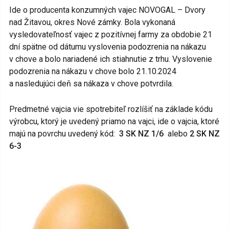
Ide o producenta konzumných vajec NOVOGAL – Dvory
nad Žitavou, okres Nové zámky. Bola vykonaná
vysledovateľnosť vajec z pozitívnej farmy za obdobie 21
dní spätne od dátumu vyslovenia podozrenia na nákazu
v chove a bolo nariadené ich stiahnutie z trhu. Vyslovenie
podozrenia na nákazu v chove bolo 21.10.2024
a nasledujúci deň sa nákaza v chove potvrdila.
Predmetné vajcia vie spotrebiteľ rozlíšiť na základe kódu
výrobcu, ktorý je uvedený priamo na vajci, ide o vajcia, ktoré
majú na povrchu uvedený kód:
3 SK NZ 1/6
alebo
2 SK NZ
6-3