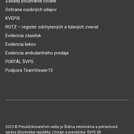
Zásady používania cookie
Ochrana osobných údajov
KVEPIS
ROTZ – register odchytených a túlavých zvierat
Evidencia zásielok
Evidencia liekov
Evidencia ambulantného predaja
PORTÁL ŠVPS
Podpora TeamViewer13
2023 © Prevádzkovateľom webu je Štátna veterinárna a potravinová
správa Slovenskej republiky. | Dizajn a prevádzka: ŠVPS SR