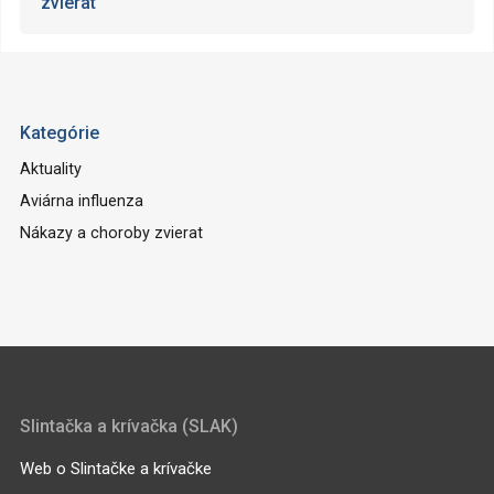
zvierat
Kategórie
Aktuality
Aviárna influenza
Nákazy a choroby zvierat
Slintačka a krívačka (SLAK)
Web o Slintačke a krívačke