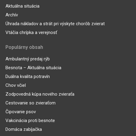
Aktuálna situácia
Archív
Úhrada nákladov a strát pri výskyte chorôb zvierat
Vtáčia chrípka a verejnosť
Populárny obsah
Ambulantný predaj rýb
Besnota – Aktuálna situácia
Duálna kvalita potravín
Chov včiel
Zodpovedná kúpa nového zvieraťa
Cestovanie so zvieraťom
Čipovanie psov
Vakcinácia proti besnote
Domáca zabíjačka