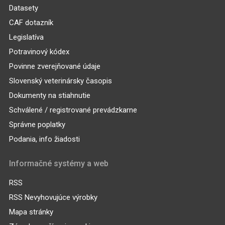
Datasety
CAF dotazník
Legislatíva
Potravinový kódex
Povinne zverejňované údaje
Slovenský veterinársky časopis
Dokumenty na stiahnutie
Schválené / registrované prevádzkarne
Správne poplatky
Podania, info žiadosti
Informačné systémy a web
RSS
RSS Nevyhovujúce výrobky
Mapa stránky