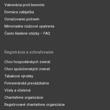
Vakcinácia proti besnote
Domáca zabíjačka
Označovanie potravín
Mimoriadne núdzové opatrenia
Často kladené otázky – FAQ
Registrácia a schvaľovanie
Chov hospodárskych zvierat
Chov spoločenských zvierat
Tabakové výrobky
Potravinárské prevádzkárne
Včely a včelstvá
Charitatívne organizácie
Registrované charitatívne organizácie