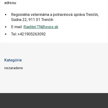
adresu:
Regionálna veterinárna a potravinová správa Trenčín,
Súdna 22, 911 01 Trenčín
E-mail:
Riaditel.TN@svps.sk
Tel.:+421905263092
Kategórie
nezaradene