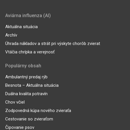
Aviárna influenza (AI)
Aktuálna situácia
Archív
Úhrada nákladov a strát pri výskyte chorôb zvierat
Vtáčia chrípka a verejnosť
Populárny obsah
Ambulantný predaj rýb
Besnota – Aktuálna situácia
Duálna kvalita potravín
Chov včiel
Zodpovedná kúpa nového zvieraťa
Cestovanie so zvieraťom
Čipovanie psov