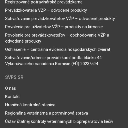
Registrované potravinárské prevádzkarne
Prevádzkovatelia VŽP – odvodené produkty
Schvaľovanie prevádzkovateľov VŽP – odvodené produkty
Povolenie pre užívateľov VŽP – produkty na kŕmenie
Povolenie pre prevádzkovateľov – obchodovanie VŽP a
odvodené produkty
Odhlásenie – centrálna evidencia hospodárskych zvierat
Schvaľovanie/určenie prevádzkarní podľa článku 44
Vykonávacieho nariadenia Komisie (EÚ) 2023/594
ŠVPS SR
O nás
Kontakt
Hraničná kontrolná stanica
Regionálna veterinárna a potravinová správa
Ústav štátnej kontroly veterinárnych biopreparátov a liečiv