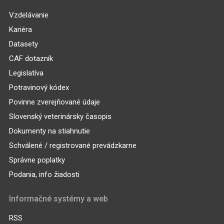
Vzdelávanie
Kariéra
Datasety
CAF dotazník
Legislatíva
Potravinový kódex
Povinne zverejňované údaje
Slovenský veterinársky časopis
Dokumenty na stiahnutie
Schválené / registrované prevádzkarne
Správne poplatky
Podania, info žiadosti
Informačné systémy a web
RSS