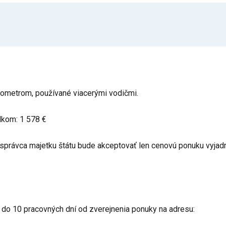
ometrom, používané viacerými vodičmi.
kom: 1 578 €
správca majetku štátu bude akceptovať len cenovú ponuku vyjad
do 10 pracovných dní od zverejnenia ponuky na adresu: