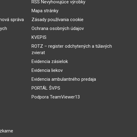
RSS Nevyhovujúce výrobky
Mapa stránky
inová správa
Zásady používania cookie
nych
Ochrana osobných údajov
KVEPIS
ROTZ – register odchytených a túlavých
zvierat
Evidencia zásielok
Evidencia liekov
Evidencia ambulantného predaja
PORTÁL ŠVPS
Podpora TeamViewer13
dzkarne