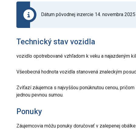
Dátum pôvodnej inzercie 14. novembra 2025
Technický stav vozidla
vozidlo opotrebované vzhľadom k veku a najazdeným kil
Všeobecná hodnota vozidla stanovená znaleckým posud
Zvíťazí záujemca s najvyššou ponúknutou cenou, pričom 
jednou pevnou sumou.
Ponuky
Záujemcovia môžu ponuky doručovať v zalepenej obálke 