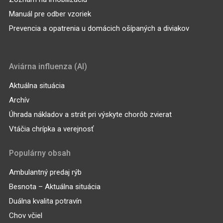
Manuál pre odber vzoriek
Prevencia a opatrenia u domácich ošípaných a diviakov
Aviárna influenza (AI)
Aktuálna situácia
Archív
Úhrada nákladov a strát pri výskyte chorôb zvierat
Vtáčia chrípka a verejnosť
Populárny obsah
Ambulantný predaj rýb
Besnota – Aktuálna situácia
Duálna kvalita potravín
Chov včiel