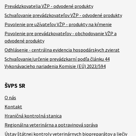
Prevádzkovatelia VŽP - odvodené produkty
Schvaľovanie prevádzkovateľov VŽP - odvodené produkty
Povolenie pre užívateľov VŽP - produkty na kŕmenie
Povolenie pre prevádzkovateľov - obchodovanie VŽP a
odvodené produkty
Odhlásenie - centrálna evidencia hospodárskych zvierat
Schvaľovanie/určenie prevádzkarní podľa článku 44
Vykonávacieho nariadenia Komisie (EÚ) 2023/594
ŠVPS SR
O nás
Kontakt
Hraničná kontrolná stanica
Regionálna veterinárna a potravinová správa
Ústav štátnej kontroly veterinárnych biopreparátov a liečiv