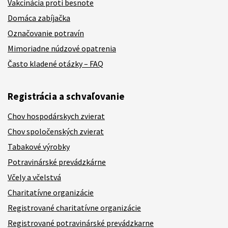
Vakcinácia proti besnote
Domáca zabíjačka
Označovanie potravín
Mimoriadne núdzové opatrenia
Často kladené otázky – FAQ
Registrácia a schvaľovanie
Chov hospodárskych zvierat
Chov spoločenských zvierat
Tabakové výrobky
Potravinárské prevádzkárne
Včely a včelstvá
Charitatívne organizácie
Registrované charitatívne organizácie
Registrované potravinárské prevádzkarne