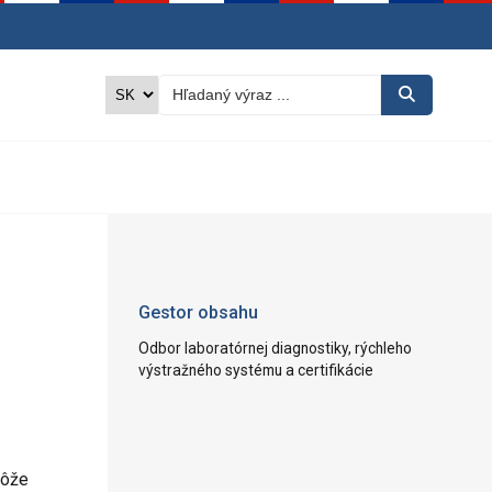
Gestor obsahu
Odbor laboratórnej diagnostiky, rýchleho
výstražného systému a certifikácie
môže