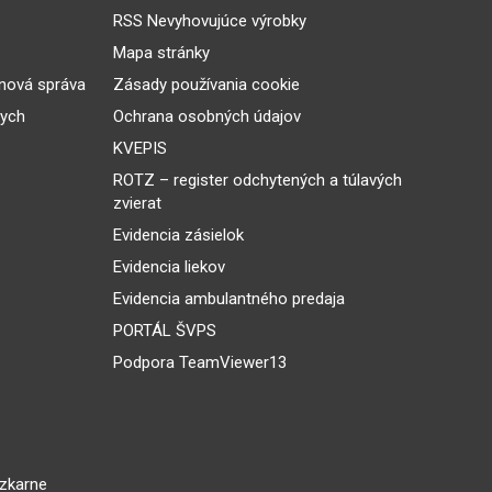
RSS Nevyhovujúce výrobky
Mapa stránky
inová správa
Zásady používania cookie
nych
Ochrana osobných údajov
KVEPIS
ROTZ – register odchytených a túlavých
zvierat
Evidencia zásielok
Evidencia liekov
Evidencia ambulantného predaja
PORTÁL ŠVPS
Podpora TeamViewer13
dzkarne