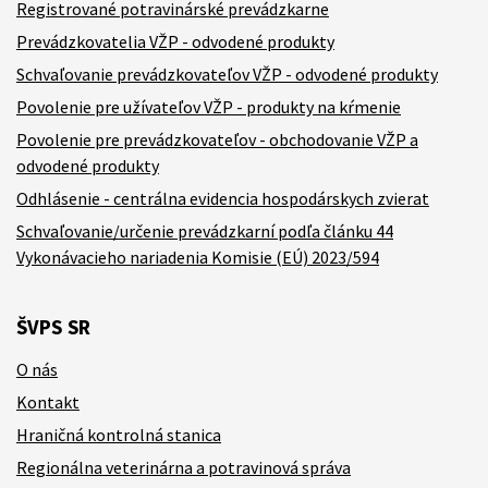
Registrované potravinárské prevádzkarne
Prevádzkovatelia VŽP - odvodené produkty
Schvaľovanie prevádzkovateľov VŽP - odvodené produkty
Povolenie pre užívateľov VŽP - produkty na kŕmenie
Povolenie pre prevádzkovateľov - obchodovanie VŽP a
odvodené produkty
Odhlásenie - centrálna evidencia hospodárskych zvierat
Schvaľovanie/určenie prevádzkarní podľa článku 44
Vykonávacieho nariadenia Komisie (EÚ) 2023/594
ŠVPS SR
O nás
Kontakt
Hraničná kontrolná stanica
Regionálna veterinárna a potravinová správa