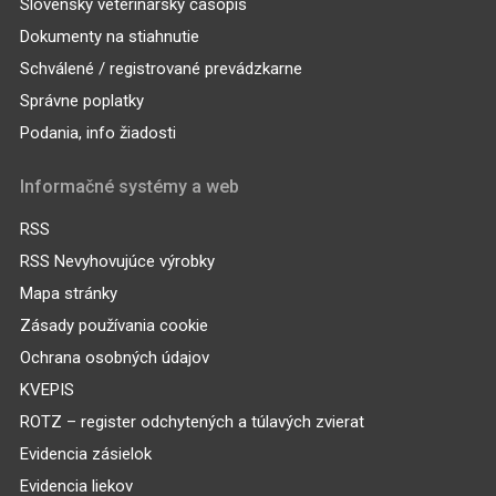
Slovenský veterinársky časopis
Dokumenty na stiahnutie
Schválené / registrované prevádzkarne
Správne poplatky
Podania, info žiadosti
Informačné systémy a web
RSS
RSS Nevyhovujúce výrobky
Mapa stránky
Zásady používania cookie
Ochrana osobných údajov
KVEPIS
ROTZ – register odchytených a túlavých zvierat
Evidencia zásielok
Evidencia liekov