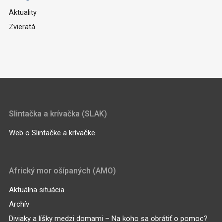
Aktuality
Zvieratá
Slintačka a krívačka (SLAK)
Web o Slintačke a krívačke
Africký mor ošípaných (AMO)
Aktuálna situácia
Archív
Diviaky a líšky medzi domami – Na koho sa obrátiť o pomoc?