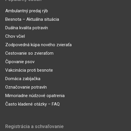
Ambulantný predaj rýb
Besnota – Aktuálna situácia
Duálna kvalita potravín
Chov včiel
Zodpovedná kúpa nového zvieraťa
Cestovanie so zvieraťom
Čipovanie psov
Vakcinácia proti besnote
Domáca zabíjačka
Označovanie potravín
Mimoriadne núdzové opatrenia
Často kladené otázky – FAQ
Registrácia a schvaľovanie