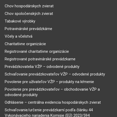
Chov hospodárskych zvierat
Chov spoločenských zvierat
Tabakové výrobky
Potravinárské prevádzkárne
Včely a včelstvá
Charitatívne organizácie
Registrované charitatívne organizácie
Registrované potravinárské prevádzkarne
Prevádzkovatelia VŽP – odvodené produkty
Schvaľovanie prevádzkovateľov VŽP – odvodené produkty
Povolenie pre užívateľov VŽP – produkty na kŕmenie
Povolenie pre prevádzkovateľov – obchodovanie VŽP a
odvodené produkty
Odhlásenie – centrálna evidencia hospodárskych zvierat
Schvaľovanie/určenie prevádzkarní podľa článku 44
Vykonávacieho nariadenia Komisie (EÚ) 2023/594