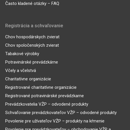
Často kladené otázky – FAQ
Registrácia a schvaľovanie
Chov hospodárskych zvierat
Chov spoločenských zvierat
Tabakové výrobky
Potravinárské prevádzkárne
Včely a včelstvá
Charitatívne organizácie
Registrované charitatívne organizácie
Registrované potravinárské prevádzkarne
Prevádzkovatelia VŽP – odvodené produkty
Schvaľovanie prevádzkovateľov VŽP – odvodené produkty
Povolenie pre užívateľov VŽP – produkty na kŕmenie
Povolenie pre prevádzkovateľov – obchodovanie VŽP a