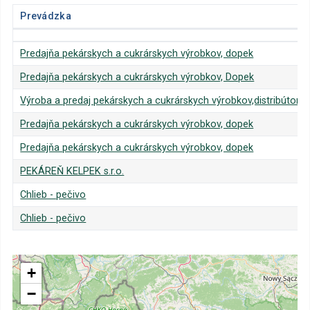
Prevádzka
Prevádzka
Predajňa pekárskych a cukrárskych výrobkov, dopek
Predajňa pekárskych a cukrárskych výrobkov, Dopek
Výroba a predaj pekárskych a cukrárskych výrobkov,distribútor
Predajňa pekárskych a cukrárskych výrobkov, dopek
Predajňa pekárskych a cukrárskych výrobkov, dopek
PEKÁREŇ KELPEK s.r.o.
Chlieb - pečivo
Chlieb - pečivo
+
−