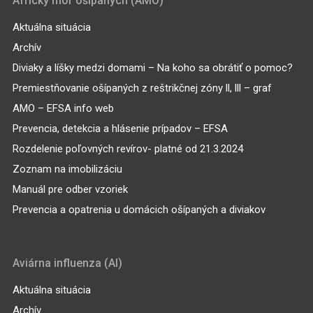
Africký mor ošípaných (AMO)
Aktuálna situácia
Archív
Diviaky a líšky medzi domami – Na koho sa obrátiť o pomoc?
Premiestňovanie ošípaných z reštrikčnej zóny ll, lll – graf
AMO – EFSA info web
Prevencia, detekcia a hlásenie prípadov – EFSA
Rozdelenie poľovných revírov- platné od 21.3.2024
Zoznam na imobilizáciu
Manuál pre odber vzoriek
Prevencia a opatrenia u domácich ošípaných a diviakov
Aviárna influenza (AI)
Aktuálna situácia
Archív