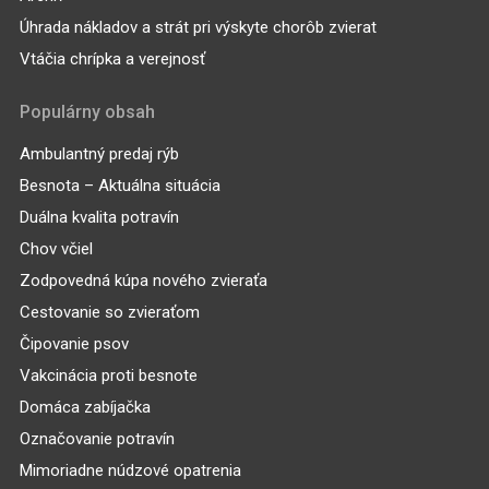
Úhrada nákladov a strát pri výskyte chorôb zvierat
Vtáčia chrípka a verejnosť
Populárny obsah
Ambulantný predaj rýb
Besnota – Aktuálna situácia
Duálna kvalita potravín
Chov včiel
Zodpovedná kúpa nového zvieraťa
Cestovanie so zvieraťom
Čipovanie psov
Vakcinácia proti besnote
Domáca zabíjačka
Označovanie potravín
Mimoriadne núdzové opatrenia