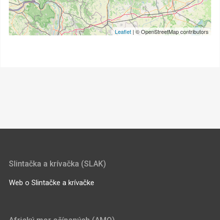
Leaflet
| © OpenStreetMap contributors
Slintačka a krívačka (SLAK)
Web o Slintačke a krívačke