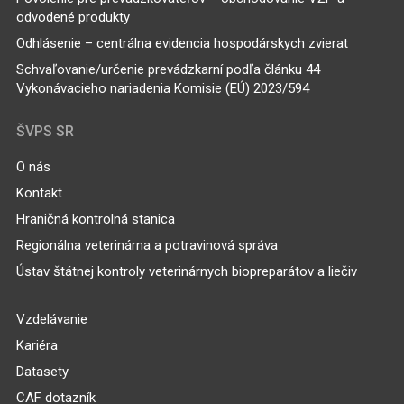
odvodené produkty
Odhlásenie – centrálna evidencia hospodárskych zvierat
Schvaľovanie/určenie prevádzkarní podľa článku 44
Vykonávacieho nariadenia Komisie (EÚ) 2023/594
ŠVPS SR
O nás
Kontakt
Hraničná kontrolná stanica
Regionálna veterinárna a potravinová správa
Ústav štátnej kontroly veterinárnych biopreparátov a liečiv
Vzdelávanie
Kariéra
Datasety
CAF dotazník