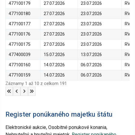
477100179
27.07.2026
23.07.2026
RVPS
477100180
27.07.2026
23.07.2026
RVPS
477100177
27.07.2026
23.07.2026
RVPS
477100176
27.07.2026
23.07.2026
RVPS
477100175
27.07.2026
23.07.2026
RVPS
477400039
15.07.2026
13.07.2026
RVPS
477100160
14.07.2026
06.07.2026
RVPS
477100159
14.07.2026
06.07.2026
RVPS
Záznamy 1 až 10 z celkom 191
Register ponúkaného majetku štátu
Elektronické aukcie, Osobitné ponukové konania,
Nehnuteľný a hnuteľný majetok.
Register ponúkaného