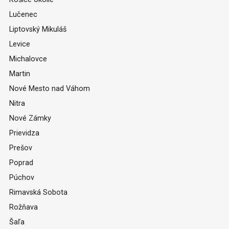
Lučenec
Liptovský Mikuláš
Levice
Michalovce
Martin
Nové Mesto nad Váhom
Nitra
Nové Zámky
Prievidza
Prešov
Poprad
Púchov
Rimavská Sobota
Rožňava
Šaľa