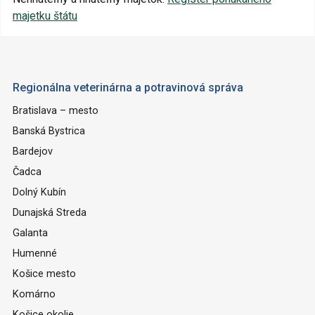
majetku štátu
Regionálna veterinárna a potravinová správa
Bratislava – mesto
Banská Bystrica
Bardejov
Čadca
Dolný Kubín
Dunajská Streda
Galanta
Humenné
Košice mesto
Komárno
Košice okolie