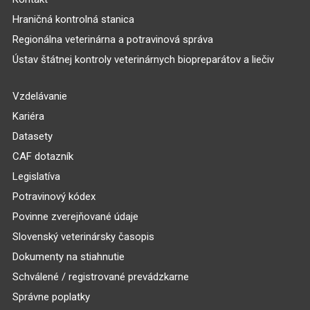
Hraničná kontrolná stanica
Regionálna veterinárna a potravinová správa
Ústav štátnej kontroly veterinárnych biopreparátov a liečiv
Vzdelávanie
Kariéra
Datasety
CAF dotazník
Legislatíva
Potravinový kódex
Povinne zverejňované údaje
Slovenský veterinársky časopis
Dokumenty na stiahnutie
Schválené / registrované prevádzkarne
Správne poplatky