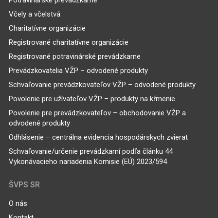
Včely a včelstvá
Charitatívne organizácie
Registrované charitatívne organizácie
Registrované potravinárské prevádzkarne
Prevádzkovatelia VŽP – odvodené produkty
Schvaľovanie prevádzkovateľov VŽP – odvodené produkty
Povolenie pre užívateľov VŽP – produkty na kŕmenie
Povolenie pre prevádzkovateľov – obchodovanie VŽP a
odvodené produkty
Odhlásenie – centrálna evidencia hospodárskych zvierat
Schvaľovanie/určenie prevádzkarní podľa článku 44
Vykonávacieho nariadenia Komisie (EÚ) 2023/594
ŠVPS SR
O nás
Kontakt