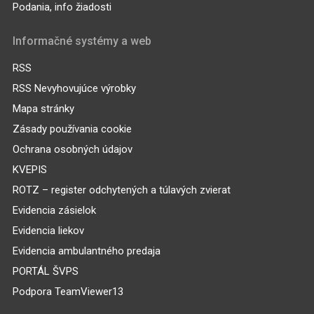
Podania, info žiadosti
Informačné systémy a web
RSS
RSS Nevyhovujúce výrobky
Mapa stránky
Zásady používania cookie
Ochrana osobných údajov
KVEPIS
ROTZ – register odchytených a túlavých zvierat
Evidencia zásielok
Evidencia liekov
Evidencia ambulantného predaja
PORTÁL ŠVPS
Podpora TeamViewer13