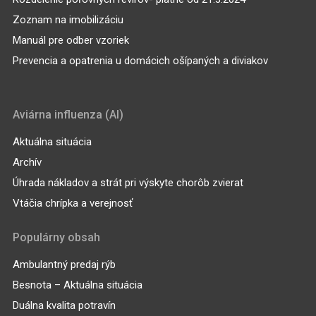
Zoznam na imobilizáciu
Manuál pre odber vzoriek
Prevencia a opatrenia u domácich ošípaných a diviakov
Aviárna influenza (AI)
Aktuálna situácia
Archív
Úhrada nákladov a strát pri výskyte chorôb zvierat
Vtáčia chrípka a verejnosť
Populárny obsah
Ambulantný predaj rýb
Besnota – Aktuálna situácia
Duálna kvalita potravín