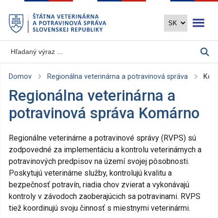
Preskočiť
Otvoriť 
na
hlavný
obsah
Domov
Regionálna veterinárna a potravinová správa
Kom
Regionálna veterinárna a
potravinová správa Komárno
Regionálne veterinárne a potravinové správy (RVPS) sú
zodpovedné za implementáciu a kontrolu veterinárnych a
potravinových predpisov na území svojej pôsobnosti.
Poskytujú veterinárne služby, kontrolujú kvalitu a
bezpečnosť potravín, riadia chov zvierat a vykonávajú
kontroly v závodoch zaoberajúcich sa potravinami. RVPS
tiež koordinujú svoju činnosť s miestnymi veterinármi.