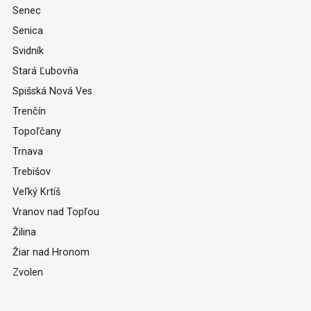
Senec
Senica
Svidník
Stará Ľubovňa
Spišská Nová Ves
Trenčín
Topoľčany
Trnava
Trebišov
Veľký Krtíš
Vranov nad Topľou
Žilina
Žiar nad Hronom
Zvolen