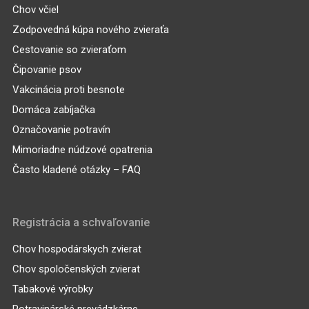
Chov včiel
Zodpovedná kúpa nového zvieraťa
Cestovanie so zvieraťom
Čipovanie psov
Vakcinácia proti besnote
Domáca zabíjačka
Označovanie potravín
Mimoriadne núdzové opatrenia
Často kladené otázky – FAQ
Registrácia a schvaľovanie
Chov hospodárskych zvierat
Chov spoločenských zvierat
Tabakové výrobky
Potravinárské prevádzkárne