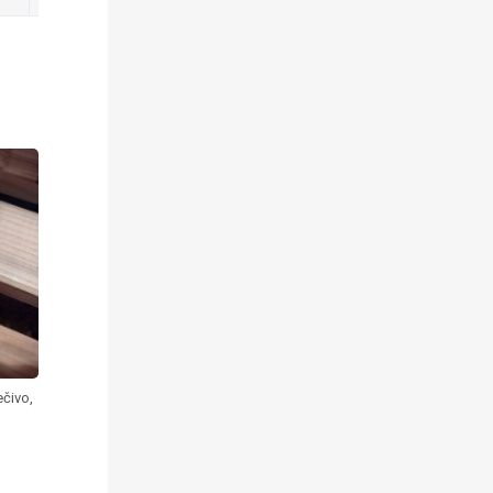
čivo,