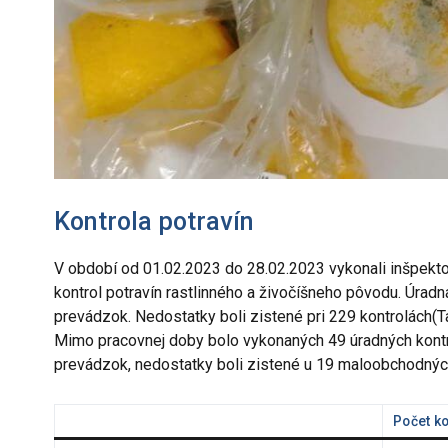
Kontrola potravín
V období od 01.02.2023 do 28.02.2023 vykonali inšpekto
kontrol potravín rastlinného a živočíšneho pôvodu. Úrad
prevádzok. Nedostatky boli zistené pri 229 kontrolách(
Mimo pracovnej doby bolo vykonaných 49 úradných kontro
prevádzok, nedostatky boli zistené u 19 maloobchodnýc
Počet k