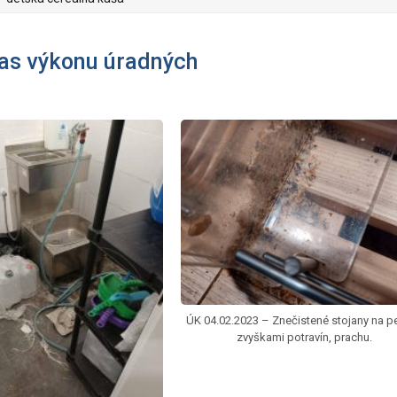
as výkonu úradných
ÚK 04.02.2023 – Znečistené stojany na pe
zvyškami potravín, prachu.