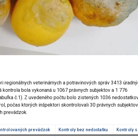
ri regionálnych veterinárnych a potravinových správ 3413 úradný
ná kontrola bola vykonaná u 1067 právnych subjektov a 1 776
Tabuľka č.1). Z uvedeného počtu bolo zistených 1036 nedostatkov
l, počas ktorých inšpektori skontrolovali 30 právnych subjektov
h prevádzok.
ontrolovaných prevádzok
Kontroly bez nedostatku
Kontroly 