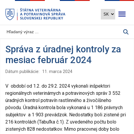
Preskočiť
Otvoriť 
na
hlavný
obsah
Správa z úradnej kontroly za
mesiac február 2024
Dátum publikácie:
11. marca 2024
V období od 1.2. do 29.2. 2024 vykonali inšpektori
regionálnych veterinárnych a potravinových správ 3 552
úradných kontrol potravín rastlinného a živočíšneho
pôvodu. Úradná kontrola bola vykonaná u 1 186 právnych
subjektov a 1 903 prevádzok. Nedostatky boli zistené pri
216 kontrolách (Tabuľka č.1). Z uvedeného počtu bolo
zistených 828 nedostatkov. Mimo pracovnej doby bolo