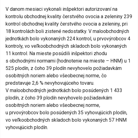
V danom mesiaci vykonali inšpektori autorizovaní na
kontrolu obchodnej kvality čerstvého ovocia a zeleniny 239
kontrol obchodnej kvality čerstvého ovocia a zeleniny, pri
18 kontrolách boli zistené nedostatky. V maloobchodných
jednotkách bolo vykonaných 224 kontrol, u prvovýrobcov 4
kontroly, vo veľkoobchodných skladoch bolo vykonaných
11 kontrol. Na mieste posúdili inšpektori zhodu
s obchodnými normami (hodnotenie na mieste – HNM) u 1
525 plodín, z čoho 39 plodín nevyhovelo požiadavkám
osobitných noriem alebo všeobecnej norme, čo
predstavuje 2,6 % nevyhovujúceho tovaru.
V maloobchodných jednotkách bolo posúdených 1 433
plodín, z čoho 39 plodín nevyhovelo požiadavkám
osobitných noriem alebo všeobecnej norme,
u prvovýrobcov bolo posúdených 35 vyhovujúcich plodín,
vo veľkoobchodných skladoch bolo vykonaných 57 HNM
vyhovujúcich plodín.