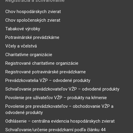
Registrácia a schvaľovanie
Chov hospodárskych zvierat
Chov spoločenských zvierat
Tabakové výrobky
Potravinárské prevádzkárne
Včely a včelstvá
Charitatívne organizácie
Registrované charitatívne organizácie
Registrované potravinárské prevádzkarne
Prevádzkovatelia VŽP – odvodené produkty
Schvaľovanie prevádzkovateľov VŽP – odvodené produkty
Povolenie pre užívateľov VŽP – produkty na kŕmenie
Povolenie pre prevádzkovateľov – obchodovanie VŽP a
odvodené produkty
Odhlásenie – centrálna evidencia hospodárskych zvierat
Schvaľovanie/určenie prevádzkarní podľa článku 44