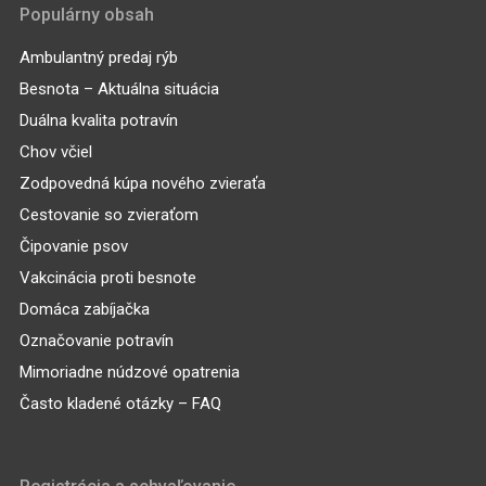
Populárny obsah
Ambulantný predaj rýb
Besnota – Aktuálna situácia
Duálna kvalita potravín
Chov včiel
Zodpovedná kúpa nového zvieraťa
Cestovanie so zvieraťom
Čipovanie psov
Vakcinácia proti besnote
Domáca zabíjačka
Označovanie potravín
Mimoriadne núdzové opatrenia
Často kladené otázky – FAQ