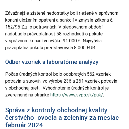
Závažnejšie zistené nedostatky boli riešené v správnom
konaní uložením opatrení a sankcií v zmysle zákona č.
152/95 Z.z. o potravinách. V sledovanom období
nadobudlo právoplatnosť 58 rozhodnutí o pokute
v správnom konaní vo výške 91 000 €. Najvyššia
právoplatná pokuta predstavovala 8 000 EUR
.
Odber vzoriek a laboratórne analýzy
Počas úradných kontrol bolo odobratých 562 vzoriek
potravín a surovín, vo výrobe 236 a 261 vzoriek potravín
v obchodnej sieti. Vyhodnotenie úradných kontrol je
zverejnené na stránke
https://www.svps.sk/puk/
.
Správa z kontroly obchodnej kvality
čerstvého ovocia a zeleniny za mesiac
február 2024