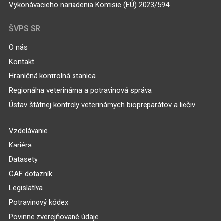
Vykonávacieho nariadenia Komisie (EÚ) 2023/594
ŠVPS SR
O nás
Kontakt
Hraničná kontrolná stanica
Regionálna veterinárna a potravinová správa
Ústav štátnej kontroly veterinárnych biopreparátov a liečiv
Vzdelávanie
Kariéra
Datasety
CAF dotazník
Legislatíva
Potravinový kódex
Povinne zverejňované údaje