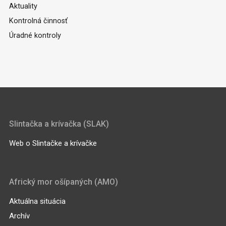
Aktuality
Kontrolná činnosť
Úradné kontroly
Slintačka a krívačka (SLAK)
Web o Slintačke a krívačke
Africký mor ošípaných (AMO)
Aktuálna situácia
Archív