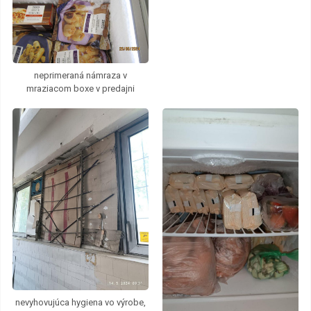
neprimeraná námraza v
mraziacom boxe v predajni
nevyhovujúca hygiena vo výrobe,