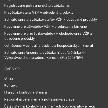
Registrované potravinárské prevádzkarne
Prevádzkovatelia VŽP – odvodené produkty
Schvaľovanie prevádzkovateľov VŽP – odvodené produkty
Povolenie pre užívateľov VŽP – produkty na kŕmenie
Povolenie pre prevádzkovateľov – obchodovanie VŽP a
odvodené produkty
Odhlásenie – centrálna evidencia hospodárskych zvierat
Schvaľovanie/určenie prevádzkarní podľa článku 44
Vykonávacieho nariadenia Komisie (EÚ) 2023/594
ŠVPS SR
O nás
Kontakt
Hraničná kontrolná stanica
Regionálna veterinárna a potravinová správa
Ústav štátnej kontroly veterinárnych biopreparátov a liečiv