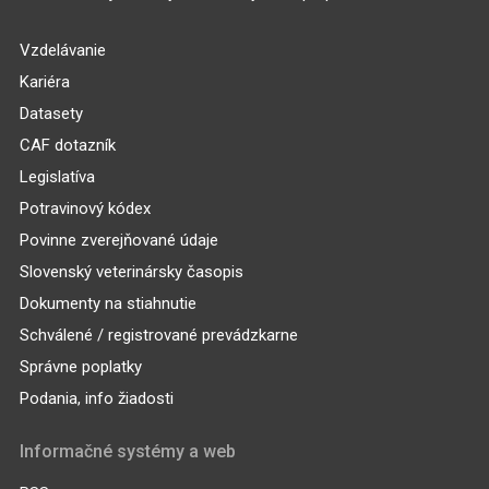
Vzdelávanie
Kariéra
Datasety
CAF dotazník
Legislatíva
Potravinový kódex
Povinne zverejňované údaje
Slovenský veterinársky časopis
Dokumenty na stiahnutie
Schválené / registrované prevádzkarne
Správne poplatky
Podania, info žiadosti
Informačné systémy a web