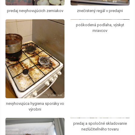
predaj nevyhovujúcich zemiakov
znečistený regál v predajni
poškodená podlaha, výskyt
mravcov
nevyhovujúca hygiena sporáky vo
výrobni
predaj a spoločné skladovanie
nezlúčiteľného tovaru