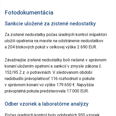
Fotodokumentácia
Sankcie uložené za zistené nedostatky
Za zistené nedostatky počas úradných kontrol inšpektori
uložili opatrenia na mieste na odstránenie nedostatkov
a 204 blokových pokút v celkovej výške 2 690 EUR.
Závažnejšie zistené nedostatky boli riešené v správnom
konaní uložením opatrení a sankcií v zmysle zákona č.
152/95 Z.z. o potravinách. V sledovanom období
nadobudlo právoplatnosť 116 rozhodnutí o pokute
v správnom konaní vo výške 179 650 €. Najvyššia
právoplatná pokuta predstavovala 17 000 EUR
.
Odber vzoriek a laboratórne analýzy
Počas úradných kontrol bolo odobratých 950 vzoriek