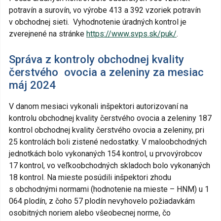
potravín a surovín, vo výrobe 413 a 392 vzoriek potravín
v obchodnej sieti. Vyhodnotenie úradných kontrol je
zverejnené na stránke
https://www.svps.sk/puk/
.
Správa z kontroly obchodnej kvality
čerstvého ovocia a zeleniny za mesiac
máj 2024
V danom mesiaci vykonali inšpektori autorizovaní na
kontrolu obchodnej kvality čerstvého ovocia a zeleniny 187
kontrol obchodnej kvality čerstvého ovocia a zeleniny, pri
25 kontrolách boli zistené nedostatky. V maloobchodných
jednotkách bolo vykonaných 154 kontrol, u prvovýrobcov
17 kontrol, vo veľkoobchodných skladoch bolo vykonaných
18 kontrol. Na mieste posúdili inšpektori zhodu
s obchodnými normami (hodnotenie na mieste – HNM) u 1
064 plodín, z čoho 57 plodín nevyhovelo požiadavkám
osobitných noriem alebo všeobecnej norme, čo