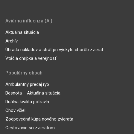
Aviárna influenza (AI)
Aktuálna situácia
Archív
Úhrada nákladov a strát pri výskyte chorôb zvierat
Vtáčia chrípka a verejnosť
Populárny obsah
Ambulantný predaj rýb
Besnota – Aktuálna situácia
Duálna kvalita potravín
Chov včiel
Zodpovedná kúpa nového zvieraťa
Cestovanie so zvieraťom