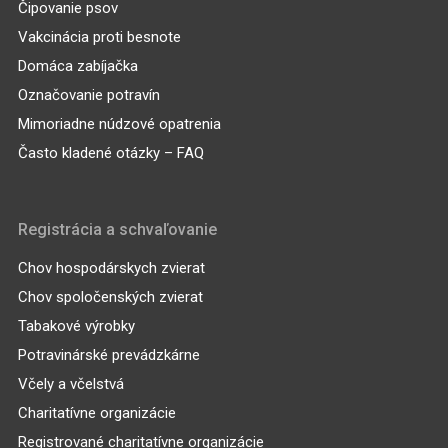
Čipovanie psov
Vakcinácia proti besnote
Domáca zabíjačka
Označovanie potravín
Mimoriadne núdzové opatrenia
Často kladené otázky – FAQ
Registrácia a schvaľovanie
Chov hospodárskych zvierat
Chov spoločenských zvierat
Tabakové výrobky
Potravinárské prevádzkárne
Včely a včelstvá
Charitatívne organizácie
Registrované charitatívne organizácie