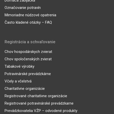
Domáca zabíjačka
Označovanie potravín
Mimoriadne núdzové opatrenia
Často kladené otázky – FAQ
Registrácia a schvaľovanie
Chov hospodárskych zvierat
Chov spoločenských zvierat
Tabakové výrobky
Potravinárské prevádzkárne
Včely a včelstvá
Charitatívne organizácie
Registrované charitatívne organizácie
Registrované potravinárské prevádzkarne
Prevádzkovatelia VŽP – odvodené produkty