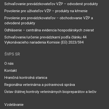
Schvaľovanie prevádzkovateľov VŽP – odvodené produkty
Povolenie pre užívateľov VŽP – produkty na kŕmenie
Povolenie pre prevádzkovateľov – obchodovanie VŽP a
odvodené produkty
Odhlásenie – centrálna evidencia hospodárskych zvierat
Schvaľovanie/určenie prevádzkarní podľa článku 44
Vykonávacieho nariadenia Komisie (EÚ) 2023/594
ŠVPS SR
O nás
Kontakt
Hraničná kontrolná stanica
Regionálna veterinárna a potravinová správa
Ústav štátnej kontroly veterinárnych biopreparátov a liečiv
Vzdelávanie