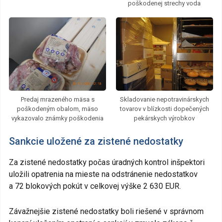
poškodenej strechy voda
Predaj mrazeného mäsa s
Skladovanie nepotravinárskych
poškodeným obalom, mäso
tovarov v blízkosti dopečených
vykazovalo známky poškodenia
pekárskych výrobkov
Sankcie uložené za zistené nedostatky
Za zistené nedostatky počas úradných kontrol inšpektori
uložili opatrenia na mieste na odstránenie nedostatkov
a 72 blokových pokút v celkovej výške 2 630 EUR.
Závažnejšie zistené nedostatky boli riešené v správnom