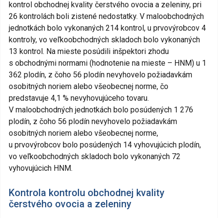
kontrol obchodnej kvality čerstvého ovocia a zeleniny, pri
26 kontrolách boli zistené nedostatky. V maloobchodných
jednotkách bolo vykonaných 214 kontrol, u prvovýrobcov 4
kontroly, vo veľkoobchodných skladoch bolo vykonaných
13 kontrol. Na mieste posúdili inšpektori zhodu
s obchodnými normami (hodnotenie na mieste – HNM) u 1
362 plodín, z čoho 56 plodín nevyhovelo požiadavkám
osobitných noriem alebo všeobecnej norme, čo
predstavuje 4,1 % nevyhovujúceho tovaru.
V maloobchodných jednotkách bolo posúdených 1 276
plodín, z čoho 56 plodín nevyhovelo požiadavkám
osobitných noriem alebo všeobecnej norme,
u prvovýrobcov bolo posúdených 14 vyhovujúcich plodín,
vo veľkoobchodných skladoch bolo vykonaných 72
vyhovujúcich HNM.
Kontrola kontrolu obchodnej kvality
čerstvého ovocia a zeleniny