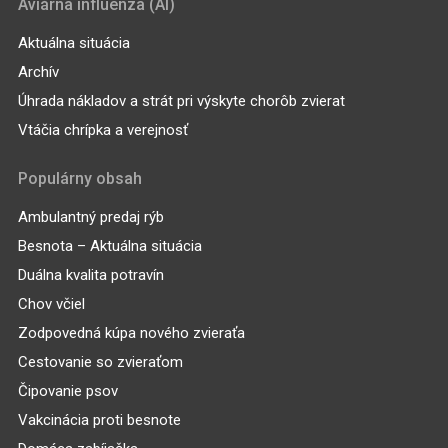
Aviárna influenza (AI)
Aktuálna situácia
Archív
Úhrada nákladov a strát pri výskyte chorôb zvierat
Vtáčia chrípka a verejnosť
Populárny obsah
Ambulantný predaj rýb
Besnota – Aktuálna situácia
Duálna kvalita potravín
Chov včiel
Zodpovedná kúpa nového zvieraťa
Cestovanie so zvieraťom
Čipovanie psov
Vakcinácia proti besnote