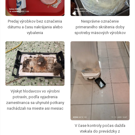
Predaj výrobkov bez označenia
Nesprávne označenie
dátumu a času nakrájania alebo
primeraného skrátenia doby
vybalenia
spotreby mäsových výrobkov
Výskyt hlodavcov vo výrobni
potravín, podľa vyjadrenia
zamestnanca sa uhynuté potkany
nachádzali na mieste asi mesiac
V čase kontroly počas dažďa
vtekala do prevádzky z