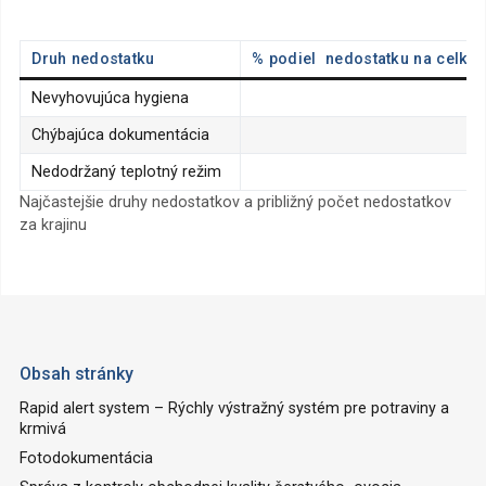
Druh nedostatku
% podiel nedostatku na celko
Nevyhovujúca hygiena
Chýbajúca dokumentácia
Nedodržaný teplotný režim
Najčastejšie druhy nedostatkov a približný počet nedostatkov
za krajinu
Obsah stránky
Rapid alert system – Rýchly výstražný systém pre potraviny a
krmivá
Fotodokumentácia