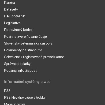
Kariéra
Datasety
CAF dotazník
Legislatíva
Potravinový kódex
Povinne zverejňované údaje
Slovenský veterinársky časopis
Dokumenty na stiahnutie
Schválené / registrované prevádzkarne
Správne poplatky
Podania, info žiadosti
Informačné systémy a web
RSS
RSS Nevyhovujúce výrobky
Mapa stránky