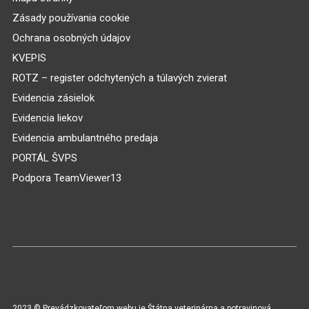
Zásady používania cookie
Ochrana osobných údajov
KVEPIS
ROTZ – register odchytených a túlavých zvierat
Evidencia zásielok
Evidencia liekov
Evidencia ambulantného predaja
PORTÁL ŠVPS
Podpora TeamViewer13
2023 © Prevádzkovateľom webu je Štátna veterinárna a potravinová