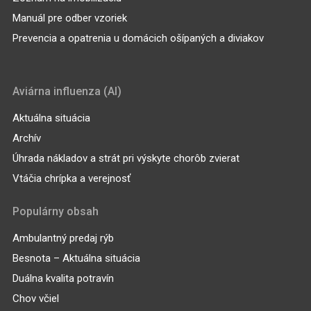
Manuál pre odber vzoriek
Prevencia a opatrenia u domácich ošípaných a diviakov
Aviárna influenza (AI)
Aktuálna situácia
Archív
Úhrada nákladov a strát pri výskyte chorôb zvierat
Vtáčia chrípka a verejnosť
Populárny obsah
Ambulantný predaj rýb
Besnota – Aktuálna situácia
Duálna kvalita potravín
Chov včiel