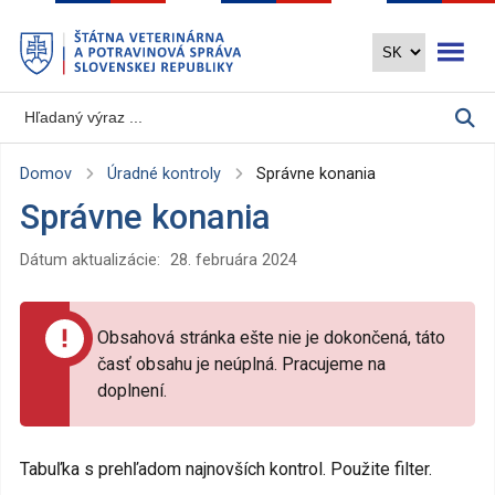
Preskočiť
Otvoriť 
na
hlavný
obsah
Domov
Úradné kontroly
Správne konania
Správne konania
Dátum aktualizácie:
28. februára 2024
Obsahová stránka ešte nie je dokončená, táto
časť obsahu je neúplná. Pracujeme na
doplnení.
Tabuľka s prehľadom najnovších kontrol. Použite filter.