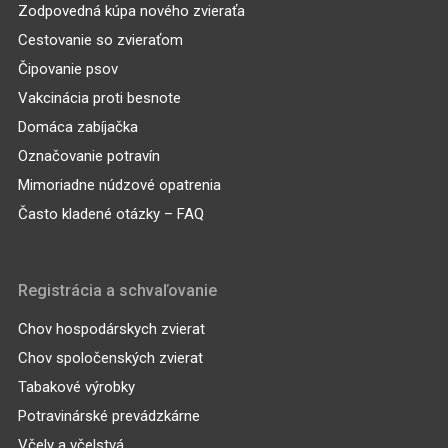
Zodpovedná kúpa nového zvieraťa
Cestovanie so zvieraťom
Čipovanie psov
Vakcinácia proti besnote
Domáca zabíjačka
Označovanie potravín
Mimoriadne núdzové opatrenia
Často kladené otázky – FAQ
Registrácia a schvaľovanie
Chov hospodárskych zvierat
Chov spoločenských zvierat
Tabakové výrobky
Potravinárské prevádzkárne
Včely a včelstvá