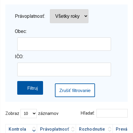
Právoplatnosť:
Obec:
IČO:
Zrušiť filtrovanie
Hľadať:
Zobraz
záznamov
Kontrola
Právoplatnosť
Rozhodnutie
Prevádz