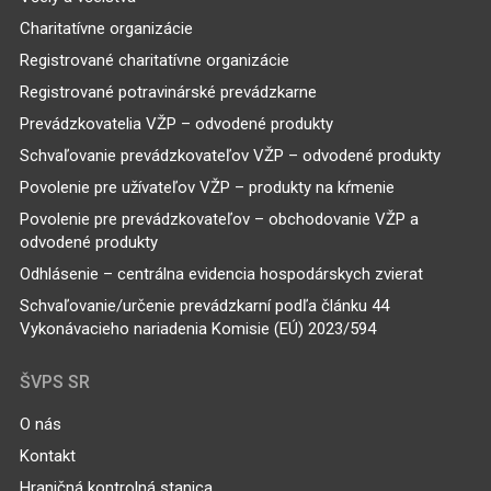
Charitatívne organizácie
Registrované charitatívne organizácie
Registrované potravinárské prevádzkarne
Prevádzkovatelia VŽP – odvodené produkty
Schvaľovanie prevádzkovateľov VŽP – odvodené produkty
Povolenie pre užívateľov VŽP – produkty na kŕmenie
Povolenie pre prevádzkovateľov – obchodovanie VŽP a
odvodené produkty
Odhlásenie – centrálna evidencia hospodárskych zvierat
Schvaľovanie/určenie prevádzkarní podľa článku 44
Vykonávacieho nariadenia Komisie (EÚ) 2023/594
ŠVPS SR
O nás
Kontakt
Hraničná kontrolná stanica