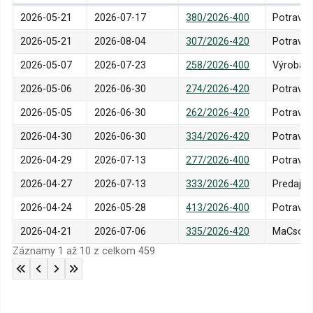
Kontrola
Právoplatnosť
Rozhodnutie
Prevádz
2026-05-21
2026-07-17
380/2026-400
Potraviny
2026-05-21
2026-08-04
307/2026-420
Potravi
2026-05-07
2026-07-23
258/2026-400
Výroba p
2026-05-06
2026-06-30
274/2026-420
Potravin
2026-05-05
2026-06-30
262/2026-420
Potravin
2026-04-30
2026-06-30
334/2026-420
Potravi
2026-04-29
2026-07-13
277/2026-400
Potravi
2026-04-27
2026-07-13
333/2026-420
Predajň
2026-04-24
2026-05-28
413/2026-400
Potravi
2026-04-21
2026-07-06
335/2026-420
MaCso Tr
Záznamy 1 až 10 z celkom 459