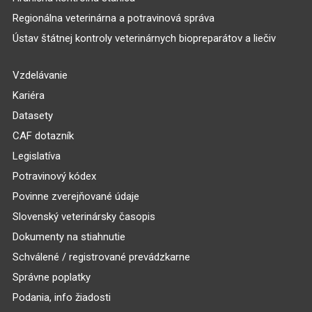
Regionálna veterinárna a potravinová správa
Ústav štátnej kontroly veterinárnych biopreparátov a liečiv
Vzdelávanie
Kariéra
Datasety
CAF dotazník
Legislatíva
Potravinový kódex
Povinne zverejňované údaje
Slovenský veterinársky časopis
Dokumenty na stiahnutie
Schválené / registrované prevádzkarne
Správne poplatky
Podania, info žiadosti