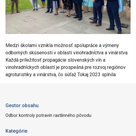
Medzi školami vznikla možnosť spolupráce a výmeny
odborných skúseností v oblastí vinohradníctva a vinárstva.
Každá príležitosť propagácie slovenských vín a
vinohradníckych oblastí je prospešná pre rozvoj regiónov
agroturistiky a vinárstva, čo súťaž Tokaj 2023 splnila.
Gestor obsahu
Odbor kontroly potravín rastlinného pôvodu
Kategórie