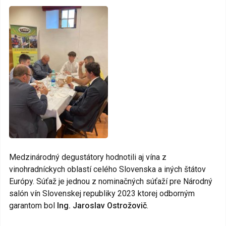
Medzinárodný degustátory hodnotili aj vína z
vinohradníckych oblastí celého Slovenska a iných štátov
Európy. Súťaž je jednou z nominačných súťaží pre Národný
salón vín Slovenskej republiky 2023 ktorej odborným
garantom bol
Ing. Jaroslav Ostrožovič
.