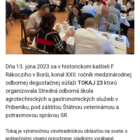
Dňa 13. júna 2023 sa v historickom kaštieli F.
Rákocziho v Borši, konal XXII. ročník medzinárodnej
odbornej degustačnej súťaži
TOKAJ 23
ktorú
organizovala Stredná odborná škola
agrotechnických a gastronomických služieb v
Pribeníku, pod záštitou Štátnou veterinárnou a
potravinovou správou SR.
Tokaj je výnimočnou vinohradníckou oblasťou na svete s
jedinečnými vínami prirodzene sladkými vyrábané