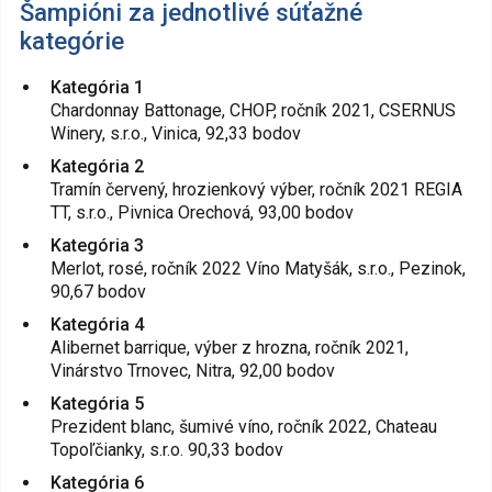
Šampióni za jednotlivé súťažné
kategórie
Kategória 1
Chardonnay Battonage, CHOP, ročník 2021, CSERNUS
Winery, s.r.o., Vinica, 92,33 bodov
Kategória 2
Tramín červený, hrozienkový výber, ročník 2021 REGIA
TT, s.r.o., Pivnica Orechová, 93,00 bodov
Kategória 3
Merlot, rosé, ročník 2022 Víno Matyšák, s.r.o., Pezinok,
90,67 bodov
Kategória 4
Alibernet barrique, výber z hrozna, ročník 2021,
Vinárstvo Trnovec, Nitra, 92,00 bodov
Kategória 5
Prezident blanc, šumivé víno, ročník 2022, Chateau
Topoľčianky, s.r.o. 90,33 bodov
Kategória 6