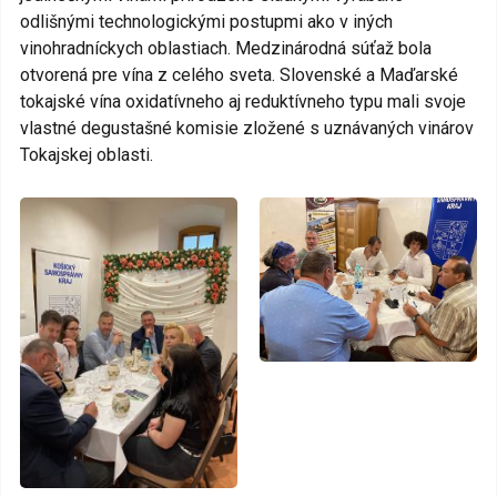
odlišnými technologickými postupmi ako v iných
vinohradníckych oblastiach. Medzinárodná súťaž bola
otvorená pre vína z celého sveta. Slovenské a Maďarské
tokajské vína oxidatívneho aj reduktívneho typu mali svoje
vlastné degustašné komisie zložené s uznávaných vinárov
Tokajskej oblasti.