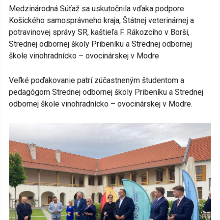
Medzinárodná Súťaž sa uskutočnila vďaka podpore
Košického samosprávneho kraja, Štátnej veterinárnej a
potravinovej správy SR, kaštieľa F. Rákozciho v Borši,
Strednej odbornej školy Pribeníku a Strednej odbornej
škole vinohradnícko – ovocinárskej v Modre
Veľké poďakovanie patrí zúčastneným študentom a
pedagógom Strednej odbornej školy Pribeníku a Strednej
odbornej škole vinohradnícko – ovocinárskej v Modre.