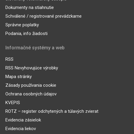
Dokumenty na stiahnutie
Schválené / registrované prevádzkarne
Správne poplatky
Podania, info žiadosti
Informačné systémy a web
RSS
RSS Nevyhovujúce výrobky
Mapa stránky
Zásady používania cookie
Ochrana osobných údajov
KVEPIS
ROTZ – register odchytených a túlavých zvierat
Evidencia zásielok
Evidencia liekov