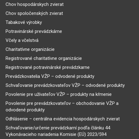
Chov hospodárskych zvierat
Chov spoločenských zvierat
Tabakové výrobky
Potravinárské prevádzkárne
Včely a včelstvá
Charitatívne organizácie
Registrované charitatívne organizácie
Registrované potravinárské prevádzkarne
Prevádzkovatelia VŽP – odvodené produkty
Schvaľovanie prevádzkovateľov VŽP – odvodené produkty
Povolenie pre užívateľov VŽP – produkty na kŕmenie
Povolenie pre prevádzkovateľov – obchodovanie VŽP a
odvodené produkty
Odhlásenie – centrálna evidencia hospodárskych zvierat
Schvaľovanie/určenie prevádzkarní podľa článku 44
Vykonávacieho nariadenia Komisie (EÚ) 2023/594