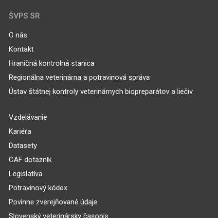
ŠVPS SR
O nás
Kontakt
Hraničná kontrolná stanica
Regionálna veterinárna a potravinová správa
Ústav štátnej kontroly veterinárnych biopreparátov a liečiv
Vzdelávanie
Kariéra
Datasety
CAF dotazník
Legislatíva
Potravinový kódex
Povinne zverejňované údaje
Slovenský veterinársky časopis