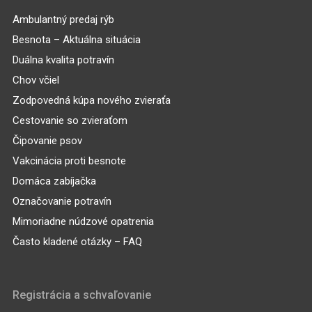
Ambulantný predaj rýb
Besnota – Aktuálna situácia
Duálna kvalita potravín
Chov včiel
Zodpovedná kúpa nového zvieraťa
Cestovanie so zvieraťom
Čipovanie psov
Vakcinácia proti besnote
Domáca zabíjačka
Označovanie potravín
Mimoriadne núdzové opatrenia
Často kladené otázky – FAQ
Registrácia a schvaľovanie