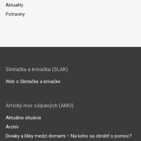
Aktuality
Potraviny
Slintačka a krívačka (SLAK)
Web o Slintačke a krívačke
Africký mor ošípaných (AMO)
Aktuálna situácia
Archív
Diviaky a líšky medzi domami – Na koho sa obrátiť o pomoc?