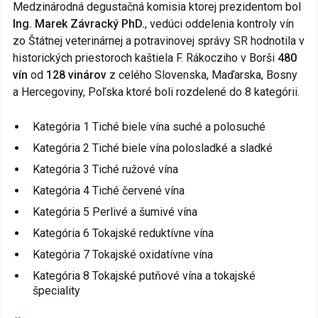
Medzinárodná degustačná komisia ktorej prezidentom bol
Ing. Marek Závracký PhD.
, vedúci oddelenia kontroly vín
zo Štátnej veterinárnej a potravinovej správy SR hodnotila v
historických priestoroch kaštiela F. Rákocziho v Borši
480
vín
od
128 vinárov
z celého Slovenska, Maďarska, Bosny
a Hercegoviny, Poľska ktoré boli rozdelené do 8 kategórii.
Kategória 1 Tiché biele vína suché a polosuché
Kategória 2 Tiché biele vína polosladké a sladké
Kategória 3 Tiché ružové vína
Kategória 4 Tiché červené vína
Kategória 5 Perlivé a šumivé vína
Kategória 6 Tokajské reduktívne vína
Kategória 7 Tokajské oxidatívne vína
Kategória 8 Tokajské putňové vína a tokajské
špeciality