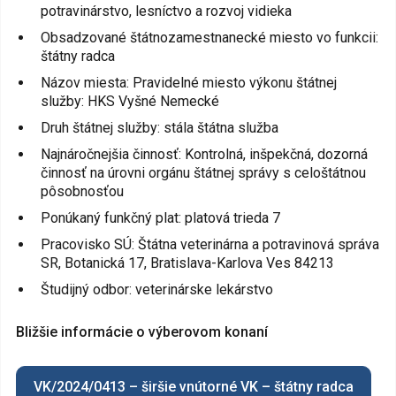
potravinárstvo, lesníctvo a rozvoj vidieka
Obsadzované štátnozamestnanecké miesto vo funkcii:
štátny radca
Názov miesta: Pravidelné miesto výkonu štátnej
služby: HKS Vyšné Nemecké
Druh štátnej služby: stála štátna služba
Najnáročnejšia činnosť: Kontrolná, inšpekčná, dozorná
činnosť na úrovni orgánu štátnej správy s celoštátnou
pôsobnosťou
Ponúkaný funkčný plat: platová trieda 7
Pracovisko SÚ: Štátna veterinárna a potravinová správa
SR, Botanická 17, Bratislava-Karlova Ves 84213
Študijný odbor: veterinárske lekárstvo
Bližšie informácie o výberovom konaní
VK/2024/0413 – širšie vnútorné VK – štátny radca