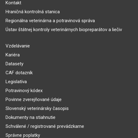
Kontakt
Hraničná kontrolná stanica
Regionálna veterinárna a potravinová správa
Ústav štátnej kontroly veterinárnych biopreparátov a liečiv
Vzdelávanie
Kariéra
Datasety
CAF dotazník
Legislatíva
Potravinový kódex
Povinne zverejňované údaje
Slovenský veterinársky časopis
Dokumenty na stiahnutie
Schválené / registrované prevádzkarne
Správne poplatky