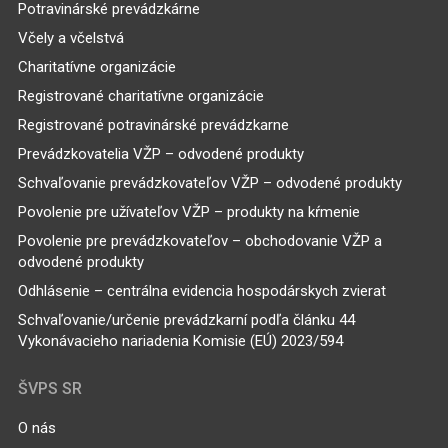
Potravinárské prevádzkárne
Včely a včelstvá
Charitatívne organizácie
Registrované charitatívne organizácie
Registrované potravinárské prevádzkarne
Prevádzkovatelia VŽP – odvodené produkty
Schvaľovanie prevádzkovateľov VŽP – odvodené produkty
Povolenie pre užívateľov VŽP – produkty na kŕmenie
Povolenie pre prevádzkovateľov – obchodovanie VŽP a
odvodené produkty
Odhlásenie – centrálna evidencia hospodárskych zvierat
Schvaľovanie/určenie prevádzkarní podľa článku 44
Vykonávacieho nariadenia Komisie (EÚ) 2023/594
ŠVPS SR
O nás