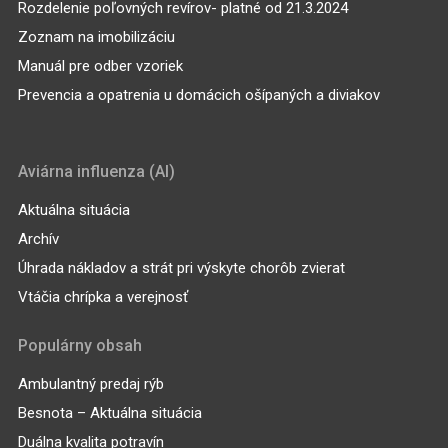
Rozdelenie poľovných revírov- platné od 21.3.2024
Zoznam na imobilizáciu
Manuál pre odber vzoriek
Prevencia a opatrenia u domácich ošípaných a diviakov
Aviárna influenza (AI)
Aktuálna situácia
Archív
Úhrada nákladov a strát pri výskyte chorôb zvierat
Vtáčia chrípka a verejnosť
Populárny obsah
Ambulantný predaj rýb
Besnota – Aktuálna situácia
Duálna kvalita potravín