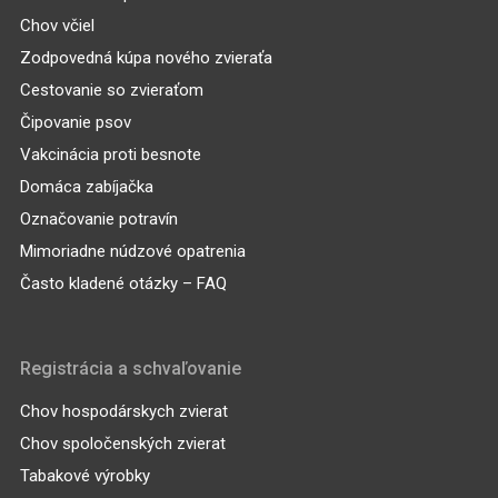
Chov včiel
Zodpovedná kúpa nového zvieraťa
Cestovanie so zvieraťom
Čipovanie psov
Vakcinácia proti besnote
Domáca zabíjačka
Označovanie potravín
Mimoriadne núdzové opatrenia
Často kladené otázky – FAQ
Registrácia a schvaľovanie
Chov hospodárskych zvierat
Chov spoločenských zvierat
Tabakové výrobky