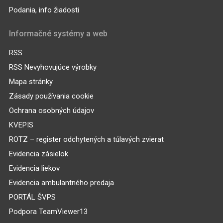
Podania, info žiadosti
Informačné systémy a web
RSS
RSS Nevyhovujúce výrobky
Mapa stránky
Zásady používania cookie
Ochrana osobných údajov
KVEPIS
ROTZ – register odchytených a túlavých zvierat
Evidencia zásielok
Evidencia liekov
Evidencia ambulantného predaja
PORTÁL ŠVPS
Podpora TeamViewer13