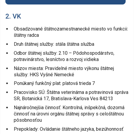
2. VK
Obsadzované štátnozamestnanecké miesto vo funkcii:
štátny radca
Druh štátnej služby: stála štátna služba
Odbor štátnej služby: 2.10 – Pôdohospodárstvo,
potravinárstvo, lesníctvo a rozvoj vidieka
Názov miesta: Pravidelné miesto výkonu štátnej
služby: HKS Vyšné Nemecké
Ponúkaný funkčný plat: platová trieda 7
Pracovisko SÚ: Štátna veterinárna a potravinová správa
SR, Botanická 17, Bratislava-Karlova Ves 84213
Najnáročnejšia činnosť: Kontrolná, inšpekčná, dozorná
činnosť na úrovni orgánu štátnej správy s celoštátnou
pôsobnosťou
Prepoklady: Ovládanie štátneho jazyka, bezúhonnosť