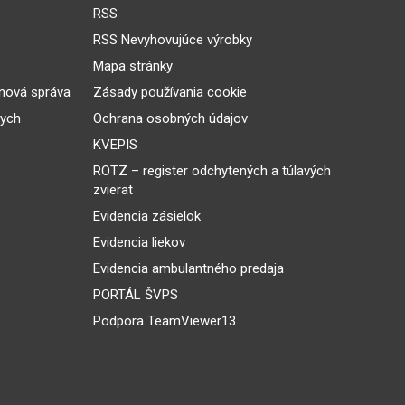
RSS
RSS Nevyhovujúce výrobky
Mapa stránky
inová správa
Zásady používania cookie
nych
Ochrana osobných údajov
KVEPIS
ROTZ – register odchytených a túlavých
zvierat
Evidencia zásielok
Evidencia liekov
Evidencia ambulantného predaja
PORTÁL ŠVPS
Podpora TeamViewer13