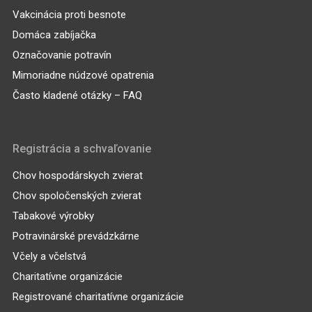
Vakcinácia proti besnote
Domáca zabíjačka
Označovanie potravín
Mimoriadne núdzové opatrenia
Často kladené otázky – FAQ
Registrácia a schvaľovanie
Chov hospodárskych zvierat
Chov spoločenských zvierat
Tabakové výrobky
Potravinárské prevádzkárne
Včely a včelstvá
Charitatívne organizácie
Registrované charitatívne organizácie