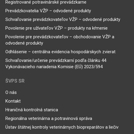
Registrované potravinárské prevádzkarne
Prevádzkovatelia VŽP – odvodené produkty
Schvaľovanie prevádzkovateľov VŽP – odvodené produkty
Povolenie pre užívateľov VŽP – produkty na kŕmenie
Povolenie pre prevádzkovateľov – obchodovanie VŽP a
odvodené produkty
Odhlásenie – centrálna evidencia hospodárskych zvierat
Schvaľovanie/určenie prevádzkarní podľa článku 44
Vykonávacieho nariadenia Komisie (EÚ) 2023/594
ŠVPS SR
O nás
Kontakt
Hraničná kontrolná stanica
Regionálna veterinárna a potravinová správa
Ústav štátnej kontroly veterinárnych biopreparátov a liečiv