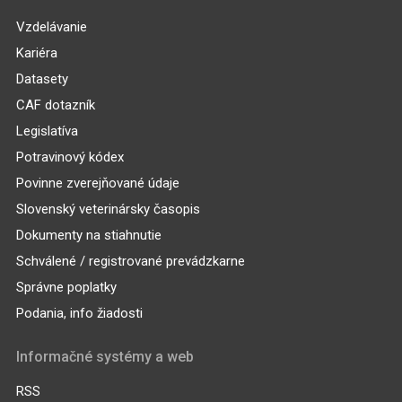
Vzdelávanie
Kariéra
Datasety
CAF dotazník
Legislatíva
Potravinový kódex
Povinne zverejňované údaje
Slovenský veterinársky časopis
Dokumenty na stiahnutie
Schválené / registrované prevádzkarne
Správne poplatky
Podania, info žiadosti
Informačné systémy a web
RSS