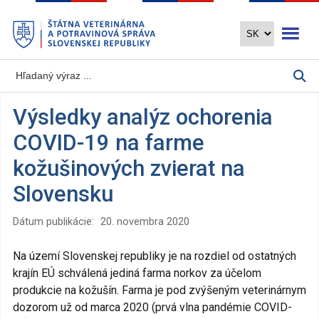
Preskočiť
Otvoriť 
na
hlavný
obsah
Výsledky analýz ochorenia
COVID-19 na farme
kožušinových zvierat na
Slovensku
Dátum publikácie:
20. novembra 2020
Na území Slovenskej republiky je na rozdiel od ostatných
krajín EÚ schválená jediná farma norkov za účelom
produkcie na kožušín. Farma je pod zvýšeným veterinárnym
dozorom už od marca 2020 (prvá vlna pandémie COVID-