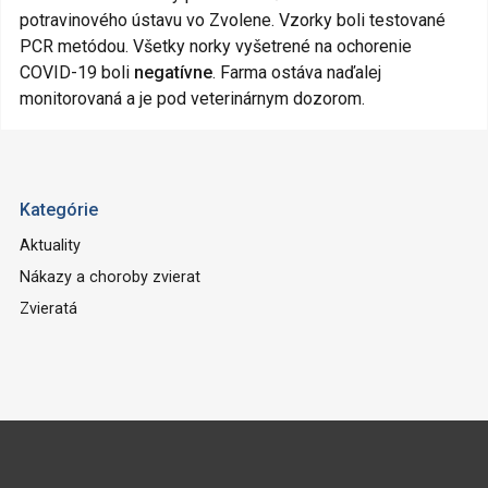
potravinového ústavu vo Zvolene. Vzorky boli testované
PCR metódou. Všetky norky vyšetrené na ochorenie
COVID-19 boli
negatívne
. Farma ostáva naďalej
monitorovaná a je pod veterinárnym dozorom.
Kategórie
Aktuality
Nákazy a choroby zvierat
Zvieratá