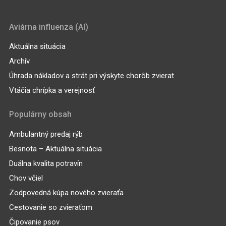
Aviárna influenza (AI)
Aktuálna situácia
Archív
Úhrada nákladov a strát pri výskyte chorôb zvierat
Vtáčia chrípka a verejnosť
Populárny obsah
Ambulantný predaj rýb
Besnota – Aktuálna situácia
Duálna kvalita potravín
Chov včiel
Zodpovedná kúpa nového zvieraťa
Cestovanie so zvieraťom
Čipovanie psov