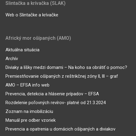
Slintačka a krívačka (SLAK)
Web o Slintačke a krívačke
Africký mor ošípaných (AMO)
Aktuálna situácia
Archív
Diviaky a líšky medzi domami – Na koho sa obrátiť o pomoc?
Premiestňovanie ošípaných z reštrikčnej zóny ll, lll – graf
AMO – EFSA info web
Prevencia, detekcia a hlásenie prípadov – EFSA
Rozdelenie poľovných revírov- platné od 21.3.2024
Zoznam na imobilizáciu
Manuál pre odber vzoriek
Prevencia a opatrenia u domácich ošípaných a diviakov