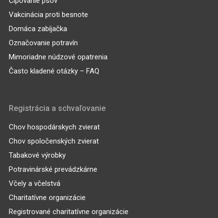
Čipovanie psov
Vakcinácia proti besnote
Domáca zabíjačka
Označovanie potravín
Mimoriadne núdzové opatrenia
Často kladené otázky – FAQ
Registrácia a schvaľovanie
Chov hospodárskych zvierat
Chov spoločenských zvierat
Tabakové výrobky
Potravinárské prevádzkárne
Včely a včelstvá
Charitatívne organizácie
Registrované charitatívne organizácie