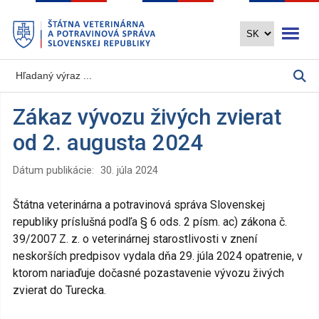
Preskočiť
Otvoriť 
na
hlavný
obsah
Zákaz vývozu živých zvierat
od 2. augusta 2024
Dátum publikácie:
30. júla 2024
Štátna veterinárna a potravinová správa Slovenskej
republiky príslušná podľa § 6 ods. 2 písm. ac) zákona č.
39/2007 Z. z. o veterinárnej starostlivosti v znení
neskorších predpisov vydala dňa 29. júla 2024 opatrenie, v
ktorom nariaďuje dočasné pozastavenie vývozu živých
zvierat do Turecka.