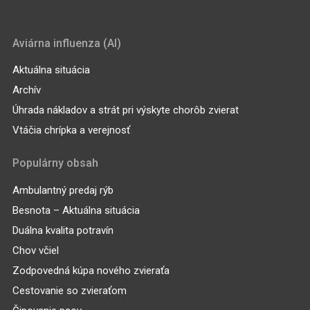
Aviárna influenza (AI)
Aktuálna situácia
Archív
Úhrada nákladov a strát pri výskyte chorôb zvierat
Vtáčia chrípka a verejnosť
Populárny obsah
Ambulantný predaj rýb
Besnota – Aktuálna situácia
Duálna kvalita potravín
Chov včiel
Zodpovedná kúpa nového zvieraťa
Cestovanie so zvieraťom