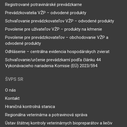
Registrované potravinárské prevádzkarne
Prevádzkovatelia VŽP – odvodené produkty
Schvaľovanie prevádzkovateľov VŽP – odvodené produkty
Povolenie pre užívateľov VŽP – produkty na kŕmenie
Povolenie pre prevádzkovateľov – obchodovanie VŽP a
odvodené produkty
Odhlásenie – centrálna evidencia hospodárskych zvierat
Schvaľovanie/určenie prevádzkarní podľa článku 44
Vykonávacieho nariadenia Komisie (EÚ) 2023/594
ŠVPS SR
O nás
Kontakt
Hraničná kontrolná stanica
Regionálna veterinárna a potravinová správa
Ústav štátnej kontroly veterinárnych biopreparátov a liečiv