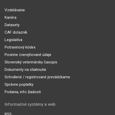
Vzdelávanie
Kariéra
Datasety
CAF dotazník
Legislatíva
Potravinový kódex
Povinne zverejňované údaje
Slovenský veterinársky časopis
Dokumenty na stiahnutie
Schválené / registrované prevádzkarne
Správne poplatky
Podania, info žiadosti
Informačné systémy a web
RSS