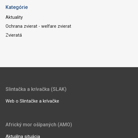
Kategórie
Aktuality
Ochrana zvierat - welfare zvierat
Zvieratá
Slintačka a krívačka (SLAK)
Web o Slintačke a krívačke
Africký mor ošípaných (AMO)
Aktuálna situácia