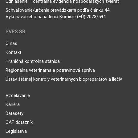
Odhlásenie – centrálna evidencia hospodárskych zvierat
Schvaľovanie/určenie prevádzkarní podľa článku 44
Vykonávacieho nariadenia Komisie (EÚ) 2023/594
ŠVPS SR
O nás
Kontakt
Hraničná kontrolná stanica
Regionálna veterinárna a potravinová správa
Ústav štátnej kontroly veterinárnych biopreparátov a liečiv
Vzdelávanie
Kariéra
Datasety
CAF dotazník
Legislatíva