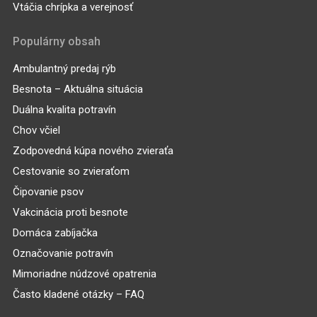
Vtáčia chrípka a verejnosť
Populárny obsah
Ambulantný predaj rýb
Besnota – Aktuálna situácia
Duálna kvalita potravín
Chov včiel
Zodpovedná kúpa nového zvieraťa
Cestovanie so zvieraťom
Čipovanie psov
Vakcinácia proti besnote
Domáca zabíjačka
Označovanie potravín
Mimoriadne núdzové opatrenia
Často kladené otázky – FAQ