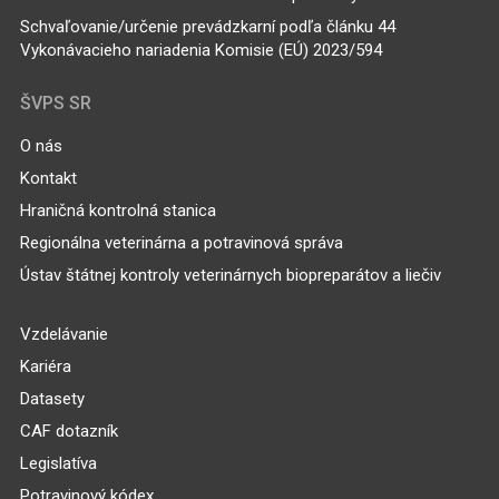
Schvaľovanie/určenie prevádzkarní podľa článku 44
Vykonávacieho nariadenia Komisie (EÚ) 2023/594
ŠVPS SR
O nás
Kontakt
Hraničná kontrolná stanica
Regionálna veterinárna a potravinová správa
Ústav štátnej kontroly veterinárnych biopreparátov a liečiv
Vzdelávanie
Kariéra
Datasety
CAF dotazník
Legislatíva
Potravinový kódex