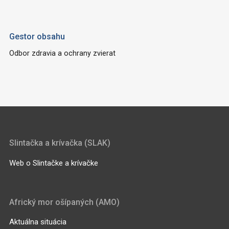
Gestor obsahu
Odbor zdravia a ochrany zvierat
Slintačka a krívačka (SLAK)
Web o Slintačke a krívačke
Africký mor ošípaných (AMO)
Aktuálna situácia