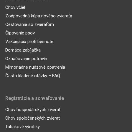
Chov včiel
Zodpovedná kúpa nového zvieraťa
Cestovanie so zvieraťom
Čipovanie psov
Vakcinácia proti besnote
Domáca zabíjačka
Označovanie potravín
Mimoriadne núdzové opatrenia
Často kladené otázky – FAQ
Registrácia a schvaľovanie
Chov hospodárskych zvierat
Chov spoločenských zvierat
Tabakové výrobky