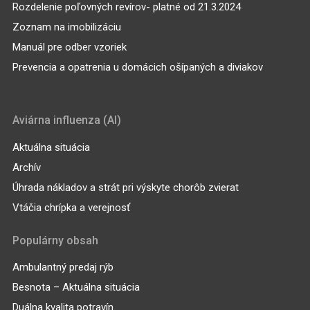
Rozdelenie poľovných revírov- platné od 21.3.2024
Zoznam na imobilizáciu
Manuál pre odber vzoriek
Prevencia a opatrenia u domácich ošípaných a diviakov
Aviárna influenza (AI)
Aktuálna situácia
Archív
Úhrada nákladov a strát pri výskyte chorôb zvierat
Vtáčia chrípka a verejnosť
Populárny obsah
Ambulantný predaj rýb
Besnota – Aktuálna situácia
Duálna kvalita potravín