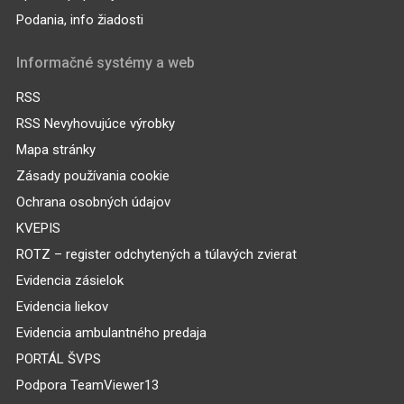
Podania, info žiadosti
Informačné systémy a web
RSS
RSS Nevyhovujúce výrobky
Mapa stránky
Zásady používania cookie
Ochrana osobných údajov
KVEPIS
ROTZ – register odchytených a túlavých zvierat
Evidencia zásielok
Evidencia liekov
Evidencia ambulantného predaja
PORTÁL ŠVPS
Podpora TeamViewer13