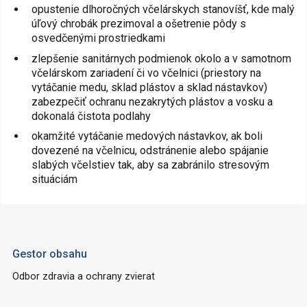
opustenie dlhoročných včelárskych stanovíšť, kde malý
úľový chrobák prezimoval a ošetrenie pôdy s
osvedčenými prostriedkami
zlepšenie sanitárnych podmienok okolo a v samotnom
včelárskom zariadení či vo včelnici (priestory na
vytáčanie medu, sklad plástov a sklad nástavkov)
zabezpečiť ochranu nezakrytých plástov a vosku a
dokonalá čistota podlahy
okamžité vytáčanie medových nástavkov, ak boli
dovezené na včelnicu, odstránenie alebo spájanie
slabých včelstiev tak, aby sa zabránilo stresovým
situáciám
Gestor obsahu
Odbor zdravia a ochrany zvierat