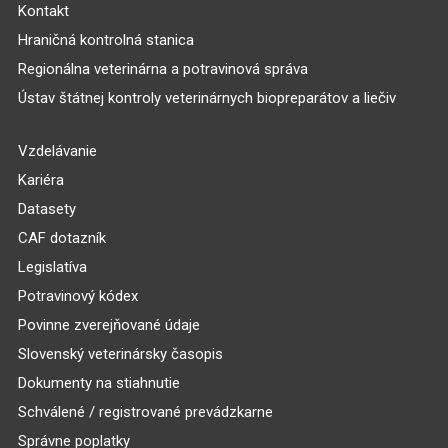
Kontakt
Hraničná kontrolná stanica
Regionálna veterinárna a potravinová správa
Ústav štátnej kontroly veterinárnych biopreparátov a liečiv
Vzdelávanie
Kariéra
Datasety
CAF dotazník
Legislatíva
Potravinový kódex
Povinne zverejňované údaje
Slovenský veterinársky časopis
Dokumenty na stiahnutie
Schválené / registrované prevádzkarne
Správne poplatky