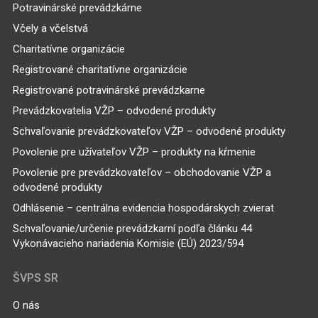
Potravinárské prevádzkárne
Včely a včelstvá
Charitatívne organizácie
Registrované charitatívne organizácie
Registrované potravinárské prevádzkarne
Prevádzkovatelia VŽP – odvodené produkty
Schvaľovanie prevádzkovateľov VŽP – odvodené produkty
Povolenie pre užívateľov VŽP – produkty na kŕmenie
Povolenie pre prevádzkovateľov – obchodovanie VŽP a
odvodené produkty
Odhlásenie – centrálna evidencia hospodárskych zvierat
Schvaľovanie/určenie prevádzkarní podľa článku 44
Vykonávacieho nariadenia Komisie (EÚ) 2023/594
ŠVPS SR
O nás