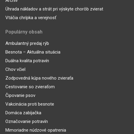
Archív
Úhrada nákladov a strát pri výskyte chorôb zvierat
Vtáčia chrípka a verejnosť
Populárny obsah
Ambulantný predaj rýb
Besnota – Aktuálna situácia
Duálna kvalita potravín
Chov včiel
Zodpovedná kúpa nového zvieraťa
Cestovanie so zvieraťom
Čipovanie psov
Vakcinácia proti besnote
Domáca zabíjačka
Označovanie potravín
Mimoriadne núdzové opatrenia