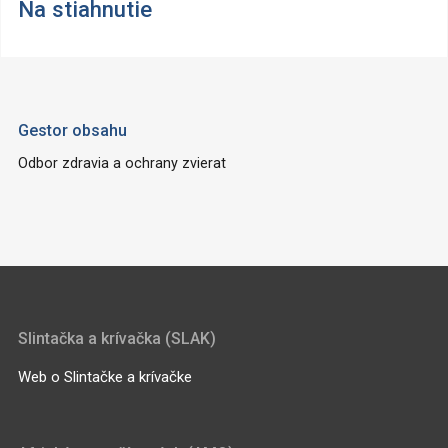
Na stiahnutie
Gestor obsahu
Odbor zdravia a ochrany zvierat
Slintačka a krívačka (SLAK)
Web o Slintačke a krívačke